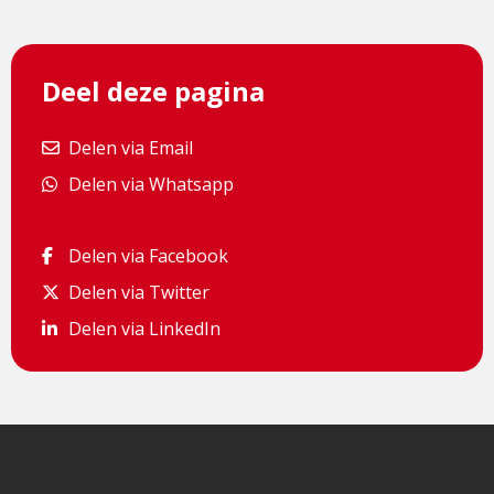
Deel deze pagina
Delen via Email
Delen via Email
Delen via Whatsapp
Delen via Whatsapp
Delen via Facebook
Delen via Facebook
Delen via Twitter
Delen via Twitter
Delen via LinkedIn
Delen via LinkedIn