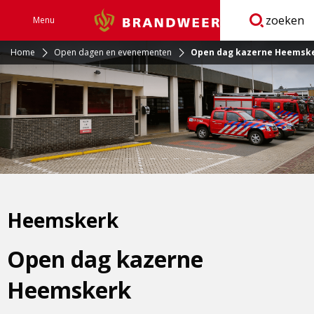
zoeken
Menu
Brandweer
Open
navigatie
Home
Open dagen en evenementen
Open dag kazerne Heemsk
Heemskerk
Open dag kazerne
Heemskerk