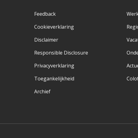
Feedback
Werk
Cookieverklaring
Regi
Disclaimer
Vaca
Responsible Disclosure
Ond
Privacyverklaring
Actu
Toegankelijkheid
Colo
Archief