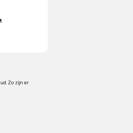
M
d. Zo zijn er