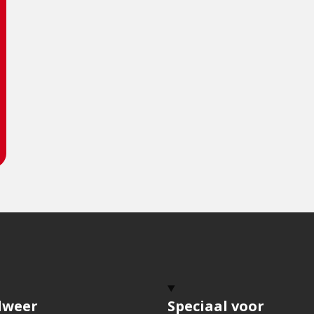
dweer
Speciaal voor