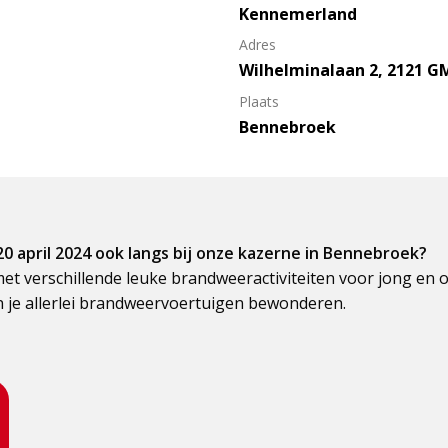
Kennemerland
Adres
Wilhelminalaan 2, 2121 G
Plaats
Bennebroek
0 april 2024 ook langs bij onze kazerne in Bennebroek?
et verschillende leuke brandweeractiviteiten voor jong en ou
 je allerlei brandweervoertuigen bewonderen.