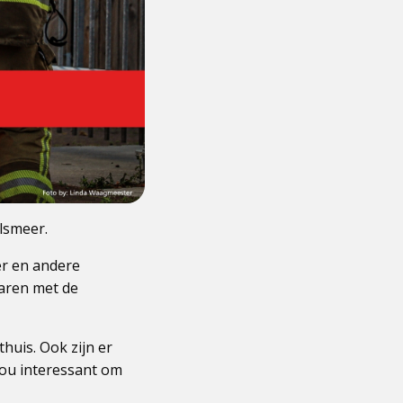
lsmeer.
er en andere
aren met de
huis. Ook zijn er
 jou interessant om