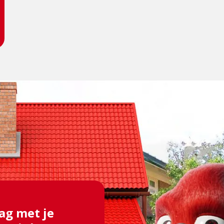
ag met je