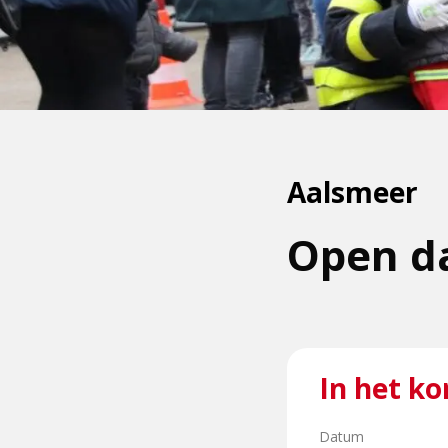
Aalsmeer
Open d
In het ko
Datum