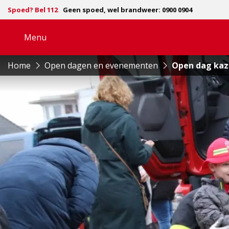
Spoed? Bel 112
Geen spoed, wel brandweer: 0900 0904
Menu
Open
navigatie
Home
Open dagen en evenementen
Open dag kaz