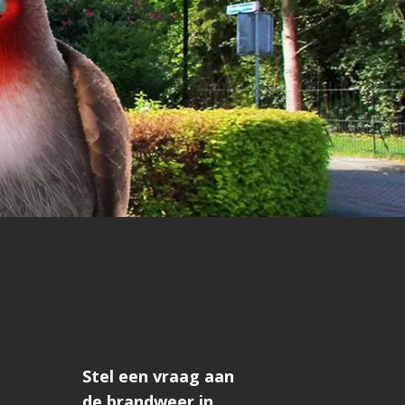
Stel een vraag aan
de brandweer in