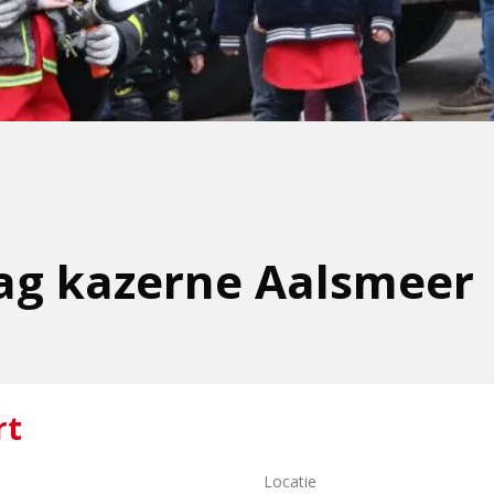
ag kazerne Aalsmeer
rt
Locatie