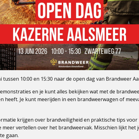
ni tussen 10:00 en 15:30 naar de open dag van Brandweer Aa
 demonstraties en je kunt alles bekijken wat met de brandwe
n heeft. Je kunt meerijden in een brandweerwagen of meev
rmatie krijgen over brandveiligheid en praktische tips voor t
e meer vertellen over het brandweervak. Misschien lijkt het
 te gaan.