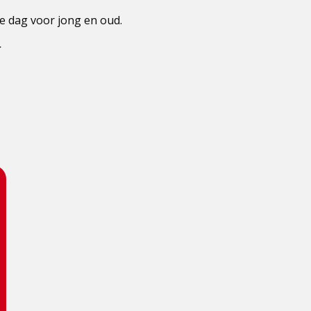
e dag voor jong en oud.
r