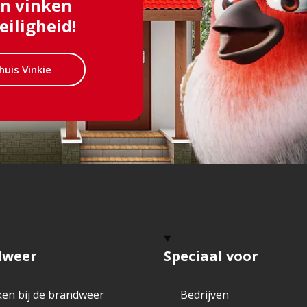
en vinken
eiligheid!
huis Vinkie
dweer
Speciaal voor
en bij de brandweer
Bedrijven