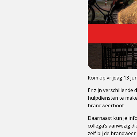
Kom op vrijdag 13 ju
Er zijn verschillende
hulpdiensten te make
brandweerboot.
Daarnaast kun je info
collega’s aanwezig di
zelf bij de brandweer