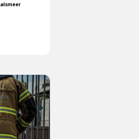
Aalsmeer