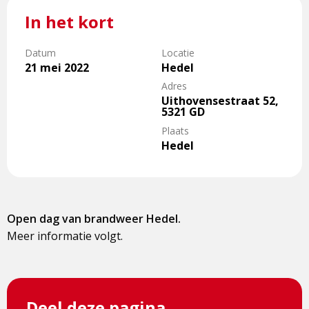
In het kort
Datum
Locatie
21 mei 2022
Hedel
Adres
Uithovensestraat 52,
5321 GD
Plaats
Hedel
Open dag van brandweer Hedel.
Meer informatie volgt.
Deel deze pagina