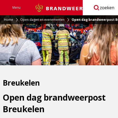
zoeken
Menu
Brandweer
Open
navigatie
Home
Open dagen en evenementen
Open dag brandweerpost B
Breukelen
Open dag brandweerpost
Breukelen