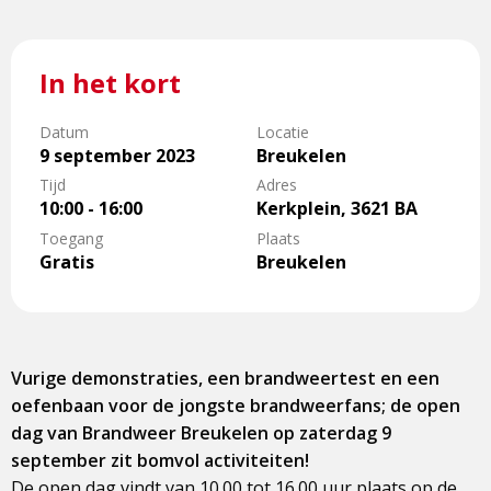
In het kort
Datum
Locatie
9 september 2023
Breukelen
Tijd
Adres
10:00 - 16:00
Kerkplein, 3621 BA
Toegang
Plaats
Gratis
Breukelen
Vurige demonstraties, een brandweertest en een
oefenbaan voor de jongste brandweerfans; de open
dag van Brandweer Breukelen op zaterdag 9
september zit bomvol activiteiten!
De open dag vindt van 10.00 tot 16.00 uur plaats op de