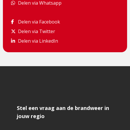
Delen via Whatsapp
Delen via Whatsapp
Delen via Facebook
Delen via Facebook
Delen via Twitter
Delen via Twitter
Delen via LinkedIn
Delen via LinkedIn
Stel een vraag aan de brandweer in
jouw regio