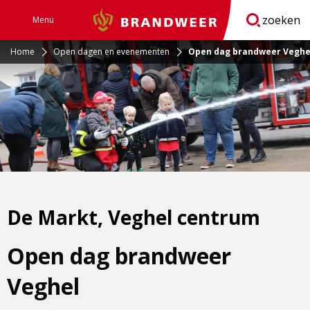
zoeken
Menu
Brandweer
Open
navigatie
Home
Open dagen en evenementen
Open dag brandweer Veghe
De Markt, Veghel centrum
Open dag brandweer
Veghel