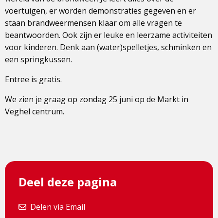
voertuigen, er worden demonstraties gegeven en er
staan brandweermensen klaar om alle vragen te
beantwoorden. Ook zijn er leuke en leerzame activiteiten
voor kinderen. Denk aan (water)spelletjes, schminken en
een springkussen.
Entree is gratis.
We zien je graag op zondag 25 juni op de Markt in
Veghel centrum.
Deel deze pagina
Delen via Email
Delen via Email