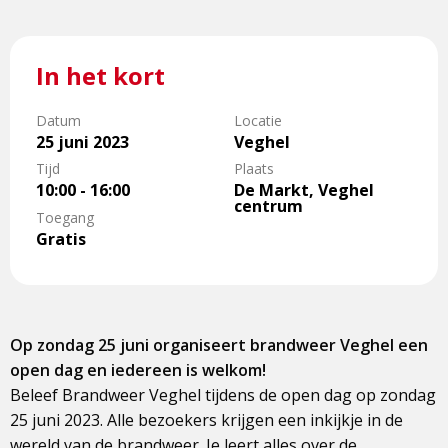
In het kort
Datum
Locatie
25 juni 2023
Veghel
Tijd
Plaats
10:00 - 16:00
De Markt, Veghel
centrum
Toegang
Gratis
Op zondag 25 juni organiseert brandweer Veghel een
open dag en iedereen is welkom!
Beleef Brandweer Veghel tijdens de open dag op zondag
25 juni 2023. Alle bezoekers krijgen een inkijkje in de
wereld van de brandweer. Je leert alles over de