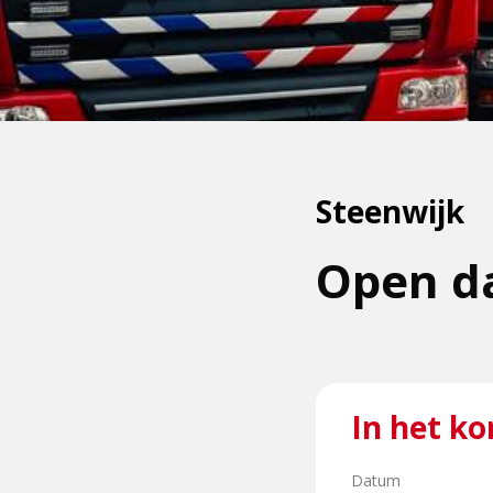
Steenwijk
Open d
In het ko
Datum