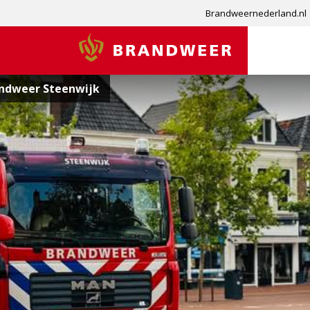
Brandweernederland.nl
Brandweer
ndweer Steenwijk