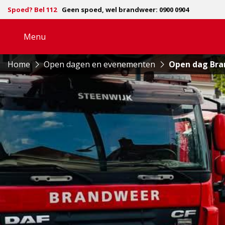
Spoed? Bel 112
Geen spoed, wel brandweer: 0900 0904
Menu
Open
navigatie
Home
Open dagen en evenementen
Open dag Bra