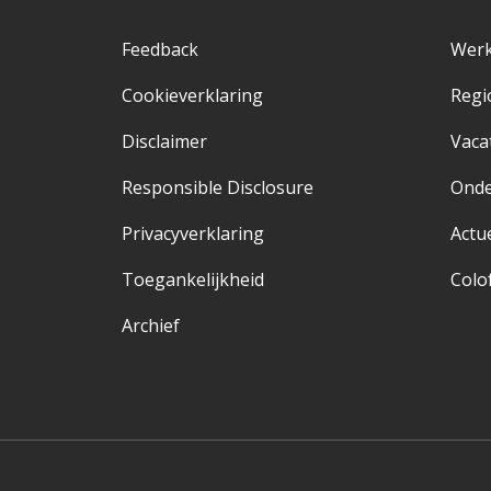
Feedback
Werk
Cookieverklaring
Regi
Disclaimer
Vaca
Responsible Disclosure
Ond
Privacyverklaring
Actu
Toegankelijkheid
Colo
Archief