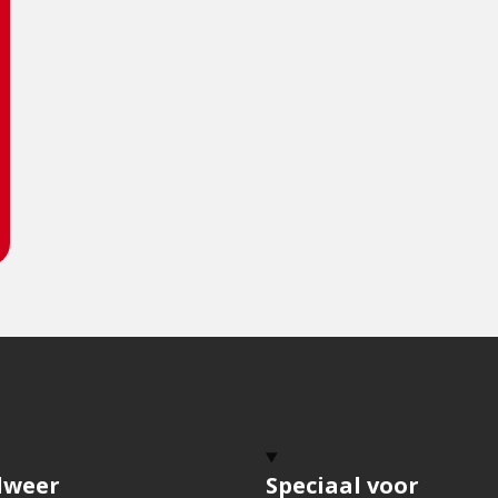
dweer
Speciaal voor