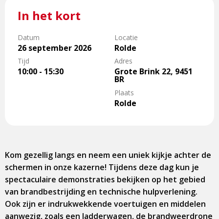
In het kort
Datum
Locatie
26 september 2026
Rolde
Tijd
Adres
10:00 - 15:30
Grote Brink 22, 9451
BR
Plaats
Rolde
Kom gezellig langs en neem een uniek kijkje achter de
schermen in onze kazerne! Tijdens deze dag kun je
spectaculaire demonstraties bekijken op het gebied
van brandbestrijding en technische hulpverlening.
Ook zijn er indrukwekkende voertuigen en middelen
aanwezig, zoals een ladderwagen, de brandweerdrone