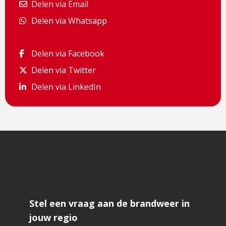
Delen via Email
Delen via Email
Delen via Whatsapp
Delen via Whatsapp
Delen via Facebook
Delen via Facebook
Delen via Twitter
Delen via Twitter
Delen via LinkedIn
Delen via LinkedIn
Stel een vraag aan de brandweer in
jouw regio