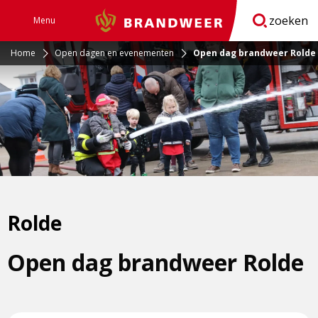
zoeken
Menu
Brandweer
Open
navigatie
Home
Open dagen en evenementen
Open dag brandweer Rolde
Rolde
Open dag brandweer Rolde