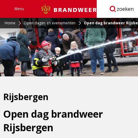
zoeken
Menu
Brandweer
Open
navigatie
Home
Open dagen en evenementen
Open dag brandweer Rijsb
Rijsbergen
Open dag brandweer
Rijsbergen