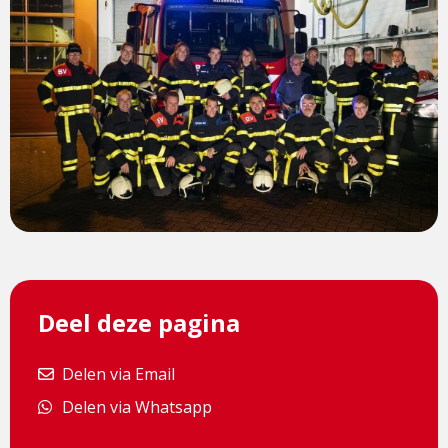
Deel deze pagina
Delen via Email
Delen via Email
Delen via Whatsapp
Delen via Whatsapp