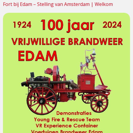
Fort bij Edam – Stelling van Amsterdam | Welkom