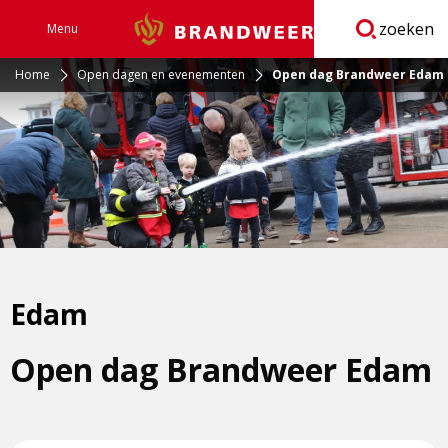
zoeken
Menu
Brandweer
Open
navigatie
Home
Open dagen en evenementen
Open dag Brandweer Edam
Edam
Open dag Brandweer Edam