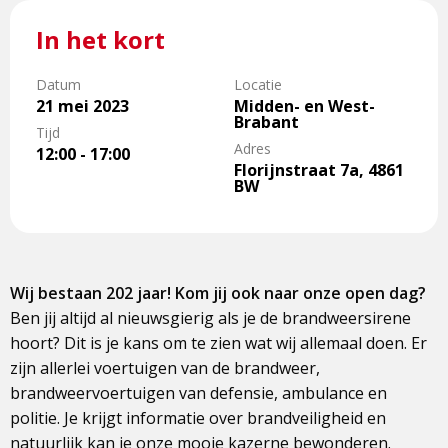
In het kort
Datum
Locatie
21 mei 2023
Midden- en West-
Brabant
Tijd
Adres
12:00 - 17:00
Florijnstraat 7a, 4861
BW
Wij bestaan 202 jaar! Kom jij ook naar onze open dag?
Ben jij altijd al nieuwsgierig als je de brandweersirene
hoort? Dit is je kans om te zien wat wij allemaal doen. Er
zijn allerlei voertuigen van de brandweer,
brandweervoertuigen van defensie, ambulance en
politie. Je krijgt informatie over brandveiligheid en
natuurlijk kan je onze mooie kazerne bewonderen.