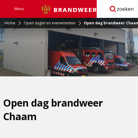
zoeken
Menu
Brandweer
Open
navigatie
Home
Open dagen en evenementen
Open dag brandweer Chaa
Open dag brandweer
Chaam