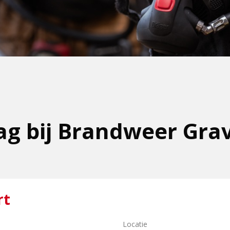
g bij Brandweer Gra
rt
Locatie