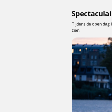
Spectacula
Tijdens de open dag 
zien.