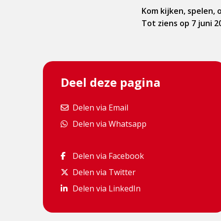
Kom kijken, spelen, 
Tot ziens op 7 juni 
Deel deze pagina
Delen via Email
Delen via Email
Delen via Whatsapp
Delen via Whatsapp
Delen via Facebook
Delen via Facebook
Delen via Twitter
Delen via Twitter
Delen via LinkedIn
Delen via LinkedIn