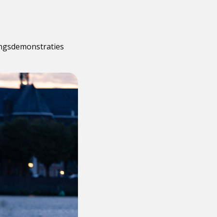
ingsdemonstraties