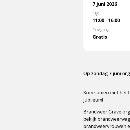
7 juni 2026
Tijd
11:00 - 16:00
Toegang
Gratis
Op zondag 7 juni org
Kom samen met het he
jubileum!
Brandweer Grave orga
bekijk brandweerwage
brandweervrouwen e