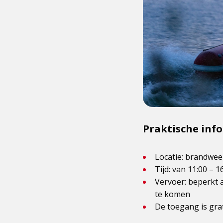
Praktische inf
Locatie: brandwee
Tijd: van 11:00 – 1
Vervoer: beperkt a
te komen
De toegang is gra