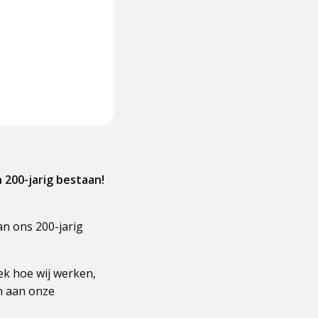
 200-jarig bestaan!
n ons 200-jarig
ek hoe wij werken,
n aan onze