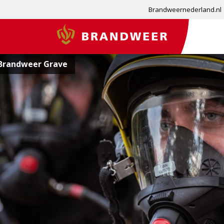
Brandweernederland.nl
Brandweer
 Brandweer Grave