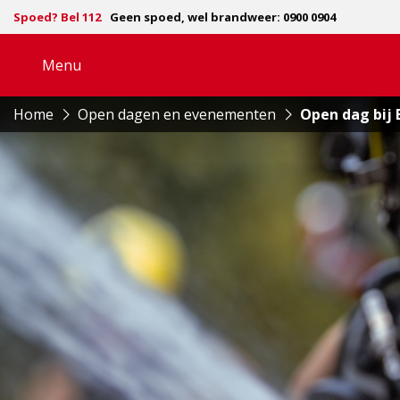
Spoed? Bel 112
Geen spoed, wel brandweer: 0900 0904
Menu
Open
navigatie
Home
Open dagen en evenementen
Open dag bij