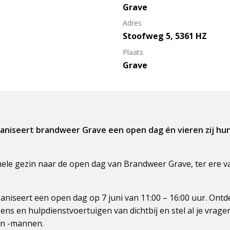
Grave
Adres
Stoofweg 5, 5361 HZ
Plaats
Grave
aniseert brandweer Grave een open dag én vieren zij hun
le gezin naar de open dag van Brandweer Grave, ter ere va
niseert een open dag op 7 juni van 11:00 – 16:00 uur. Ontd
ns en hulpdienstvoertuigen van dichtbij en stel al je vrage
n -mannen.