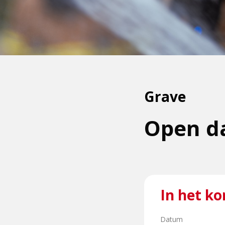
Grave
Open da
In het ko
Datum