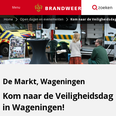
zoeken
Menu
Brandweer
Open
navigatie
Home
Open dagen en evenementen
Kom naar de Veiligheidsda
De Markt, Wageningen
Kom naar de Veiligheidsdag
in Wageningen!