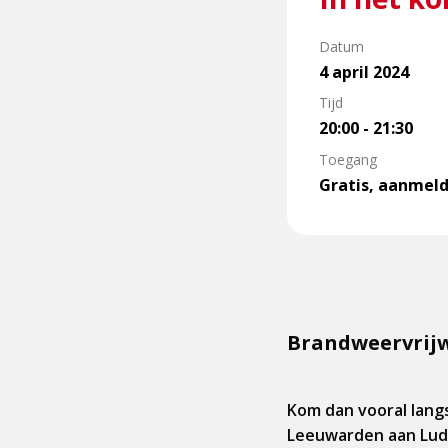
Datum
4 april 2024
Tijd
20:00 - 21:30
Toegang
Gratis, aanmeld
Brandweervrijwi
Kom dan vooral langs
Leeuwarden aan Ludin