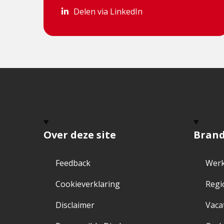
Delen via LinkedIn
Delen via LinkedIn
Over deze site
Bran
Feedback
Werk
Cookieverklaring
Regi
Disclaimer
Vaca