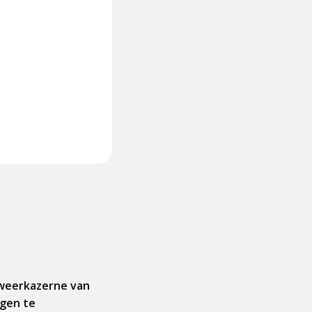
ndweerkazerne van
agen te