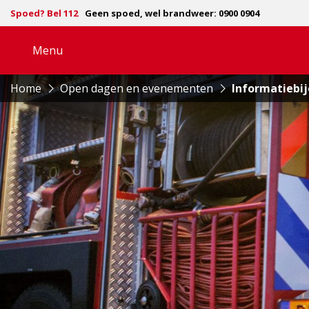
Spoed? Bel 112
Geen spoed, wel brandweer: 0900 0904
Menu
Open
navigatie
Home
Open dagen en evenementen
Informatiebi