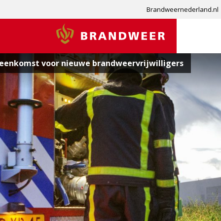
Brandweernederland.nl
Brandweer
jeenkomst voor nieuwe brandweervrijwilligers