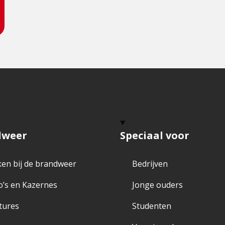
dweer
Speciaal voor
en bij de brandweer
Bedrijven
o’s en Kazernes
Jonge ouders
tures
Studenten