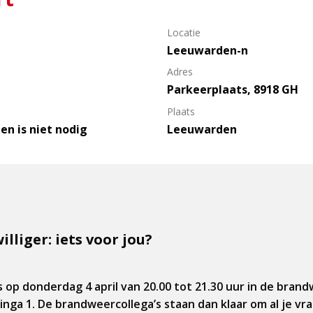
Locatie
Leeuwarden-n
Adres
Parkeerplaats, 8918 GH
Plaats
en is niet nodig
Leeuwarden
lliger: iets voor jou?
 op donderdag 4 april van 20.00 tot 21.30 uur in de bra
ga 1. De brandweercollega’s staan dan klaar om al je vr