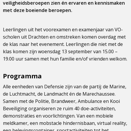
veiligheidsberoepen zien én ervaren en kennismaken
met deze boeiende beroepen.
Leerlingen uit het voorexamen en examenjaar van VO-
scholen uit Drachten en omstreken komen overdag met
de klas naar het evenement. Leerlingen die niet met de
klas komen zijn woensdag 13 september van 15.00 –
19.00 uur samen met hun familie en/of vrienden welkom.
Programma
Alle eenheden van Defensie zijn van de partij: de Marine,
de Luchtmacht, de Landmacht én de Marechaussee.
Samen met de Politie, Brandweer, Ambulance en Kooi
Beveiliging organiseren ze ruim 40 doe-activiteiten,
demonstraties en voorlichtingen. Van een mobiele
meldkamer, een mobstacle hindernisbaan, virtual reality,
een belevingscontainer, sportactiviteiten tot het