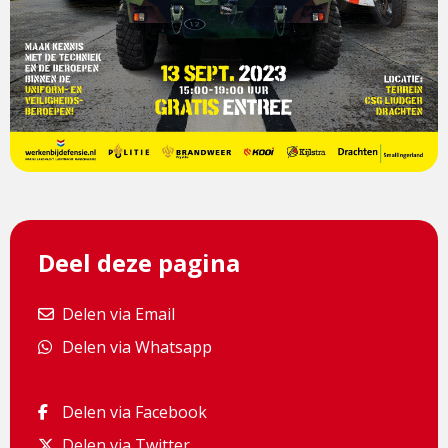
Deel deze pagina
Delen via Email
Delen via Email
Delen via Whatsapp
Delen via Whatsapp
Delen via Facebook
Delen via Facebook
Delen via Twitter
Delen via Twitter