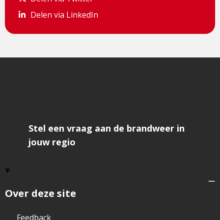
Delen via LinkedIn
Delen via LinkedIn
Stel een vraag aan de brandweer in
jouw regio
Over deze site
Feedback