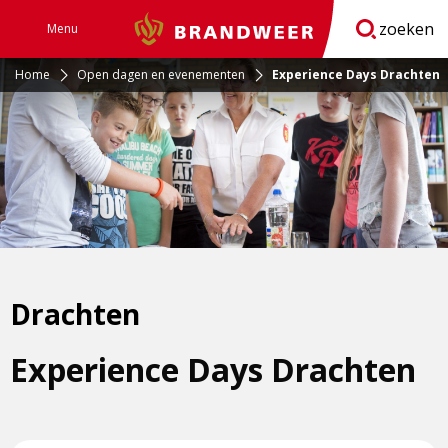
zoeken
Menu
Brandweer
Open
navigatie
Home
Open dagen en evenementen
Experience Days Drachten
Drachten
Experience Days Drachten