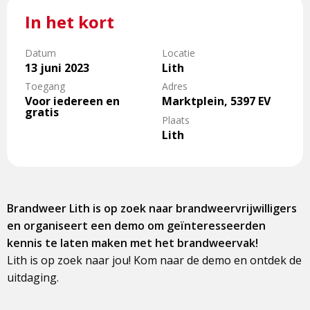
In het kort
Datum
Locatie
13 juni 2023
Lith
Toegang
Adres
Voor iedereen en
Marktplein, 5397 EV
gratis
Plaats
Lith
Brandweer Lith is op zoek naar brandweervrijwilligers
en organiseert een demo om geïnteresseerden
kennis te laten maken met het brandweervak!
Lith is op zoek naar jou! Kom naar de demo en ontdek de
uitdaging.