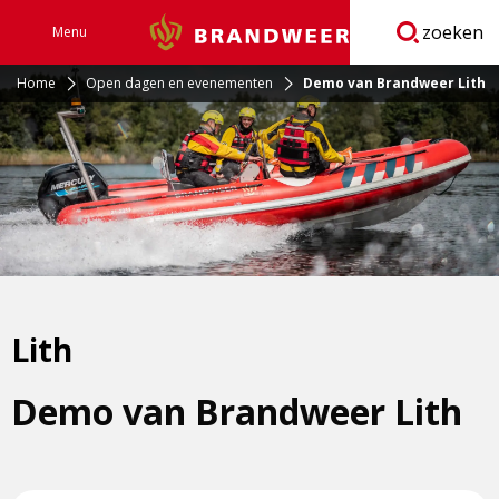
zoeken
Menu
Brandweer
Open
navigatie
Home
Open dagen en evenementen
Demo van Brandweer Lith
Lith
Demo van Brandweer Lith