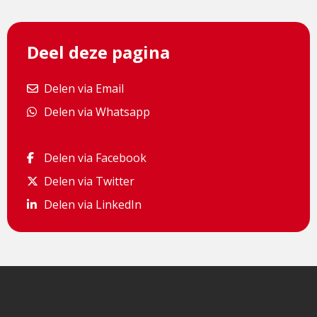
Deel deze pagina
Delen via Email
Delen via Email
Delen via Whatsapp
Delen via Whatsapp
Delen via Facebook
Delen via Facebook
Delen via Twitter
Delen via Twitter
Delen via LinkedIn
Delen via LinkedIn