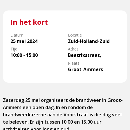
In het kort
Datum
Locatie
25 mei 2024
Zuid-Holland-Zuid
Tijd
Adres
10:00 - 15:00
Beatrixstraat,
Plaats
Groot-Ammers
Zaterdag 25 mei organiseert de brandweer in Groot-
Ammers een open dag. In en rondom de
brandweerkazerne aan de Voorstraat is die dag veel
te beleven. Er zijn tussen 10.00 en 15.00 uur
activiteiten voor jong en oud.