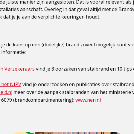
 de juiste manier zijn aangesloten. Dat is vooral relevant als 
allaties aanschaft. Overleg in dat geval altijd met de Brand
 dat je je aan de verplichte keuringen houdt.
je de kans op een (dodelijke) brand zoveel mogelijk kunt 
 informatie:
n Verzekeraars
vind je 8 oorzaken van stalbrand en 10 tips
 het NIPV
vind je onderzoeken en publicaties over stalbrand
eid.nl
meer over de aanpak stalbranden van het ministerie 
6079 (brandcompartimentering):
www.nen.nl