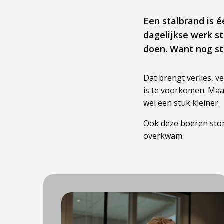
Een stalbrand is é
dagelijkse werk sta
doen. Want nog st
Dat brengt verlies, v
is te voorkomen. Maa
wel een stuk kleiner.
Ook deze boeren stond
overkwam.