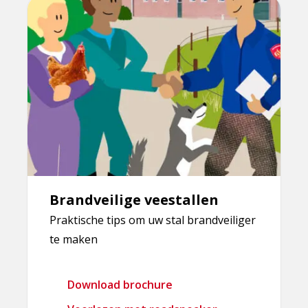
Brandveilige veestallen
Praktische tips om uw stal brandveiliger
te maken
Download brochure