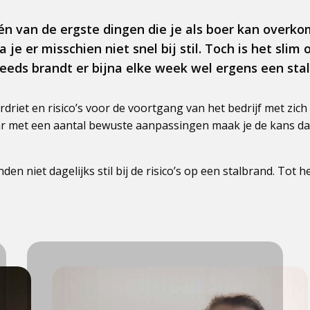
én van de ergste dingen die je als boer kan overko
 je er misschien niet snel bij stil. Toch is het slim
eeds brandt er bijna elke week wel ergens een stal
erdriet en risico’s voor de voortgang van het bedrijf met zic
r met een aantal bewuste aanpassingen maak je de kans da
en niet dagelijks stil bij de risico’s op een stalbrand. Tot h