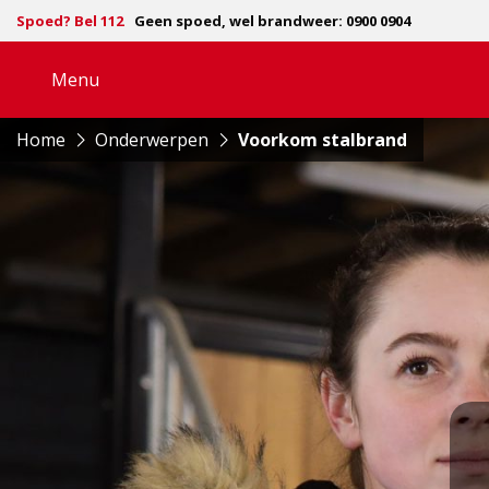
Spoed? Bel 112
Geen spoed, wel brandweer: 0900 0904
Menu
Open
navigatie
Home
Onderwerpen
Voorkom stalbrand