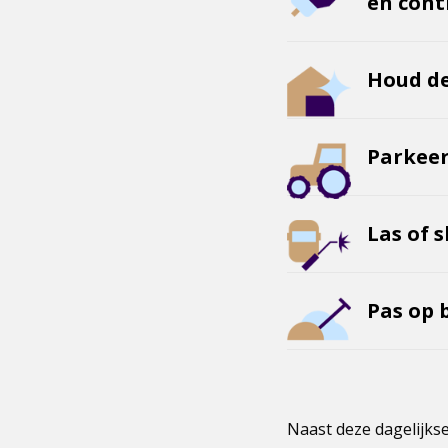
en cont
Houd de
Parkeer
Las of s
Pas op 
Naast deze dagelijkse