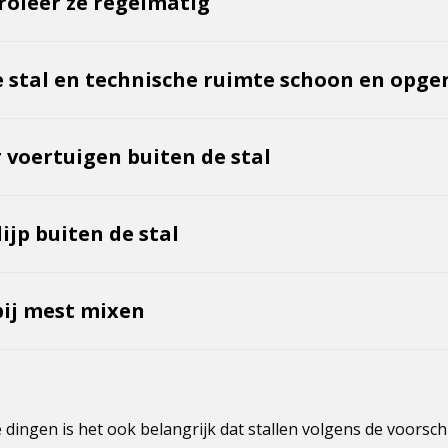
roleer ze regelmatig
 stal en technische ruimte schoon en opg
 voertuigen buiten de stal
lijp buiten de stal
bij mest mixen
 dingen is het ook belangrijk dat stallen volgens de voorsch