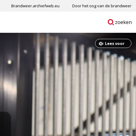
Brandweer.archiefweb.eu
Door het oog van de brandweer
Ga
p
zoeken
naar
Lees voor