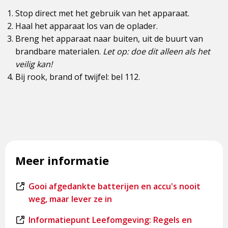
Stop direct met het gebruik van het apparaat.
Haal het apparaat los van de oplader.
Breng het apparaat naar buiten, uit de buurt van
brandbare materialen.
Let op: doe dit alleen als het
veilig kan!
Bij rook, brand of twijfel: bel 112.
Meer informatie
Dit
Gooi afgedankte batterijen en accu's nooit
is
weg, maar lever ze in
een
Dit
Informatiepunt Leefomgeving: Regels en
externe