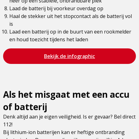
neer op een stabiele, onbrandbare plek
Laad de batterij bij voorkeur overdag op
Haal de stekker uit het stopcontact als de batterij vol
is
Laad een batterij op in de buurt van een rookmelder
en houd toezicht tijdens het laden
Bezoek
Bekijk de infographic
de
pagina
Als het misgaat met een accu
of batterij
Denk altijd aan je eigen veiligheid. Is er gevaar? Bel direct
112!
Bij lithium-ion batterijen kan er heftige ontbranding