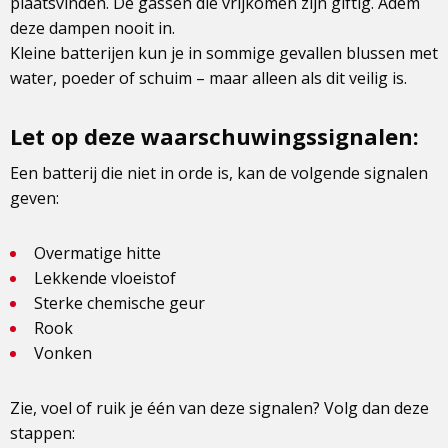
plaatsvinden. De gassen die vrijkomen zijn giftig. Adem
deze dampen nooit in.
Kleine batterijen kun je in sommige gevallen blussen met
water, poeder of schuim – maar alleen als dit veilig is.
Let op deze waarschuwingssignalen:
Een batterij die niet in orde is, kan de volgende signalen
geven:
Overmatige hitte
Lekkende vloeistof
Sterke chemische geur
Rook
Vonken
Zie, voel of ruik je één van deze signalen? Volg dan deze
stappen: