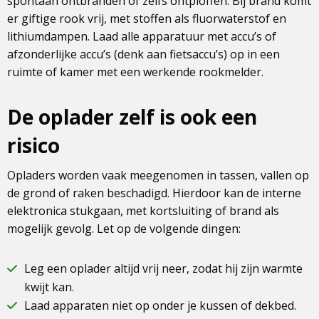
spontaan ontbranden of zelfs ontploffen. Bij brand komt
er giftige rook vrij, met stoffen als fluorwaterstof en
lithiumdampen. Laad alle apparatuur met accu’s of
afzonderlijke accu’s (denk aan fietsaccu’s) op in een
ruimte of kamer met een werkende rookmelder.
De oplader zelf is ook een
risico
Opladers worden vaak meegenomen in tassen, vallen op
de grond of raken beschadigd. Hierdoor kan de interne
elektronica stukgaan, met kortsluiting of brand als
mogelijk gevolg. Let op de volgende dingen:
Leg een oplader altijd vrij neer, zodat hij zijn warmte
kwijt kan.
Laad apparaten niet op onder je kussen of dekbed.