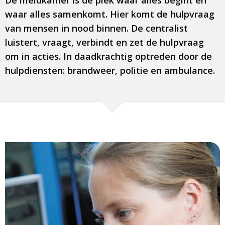
De meldkamer is de plek waar alles begint en
waar alles samenkomt. Hier komt de hulpvraag
van mensen in nood binnen. De centralist
luistert, vraagt, verbindt en zet de hulpvraag
om in acties. In daadkrachtig optreden door de
hulpdiensten: brandweer, politie en ambulance.