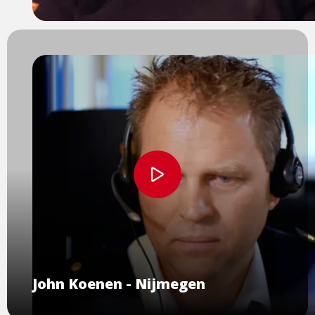
Bekijk
video
John Koenen - Nijmegen