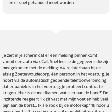
en er snel gehandeld moet worden.
Je ziet in je scherm dat er een melding binnenkomt
vanuit een auto via eCall. Snel lees je de gegevens die zijn
meegekomen met de melding: A4, rechterbaan bij de
afslag Zoeterwoudedorp, één persoon in het voertuig. Je
hoort via de automatisch geopende telefoonverbinding
dat er paniek is in het voertuig. Je probeert contact te
krijgen: ‘Hier is de meldkamer, wat is er aan de hand?’ De
inzittende reageert: ‘Ik zit vast met mijn voet en heb veel
pijn aan de borst… Ik zie rook bij de motorkap.’ ‘Ik hoor u
mevrouw, blijft u rustig en zo stil mogelijk zitten, ik ga