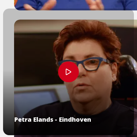
Bekijk
video
Petra Elands - Eindhoven