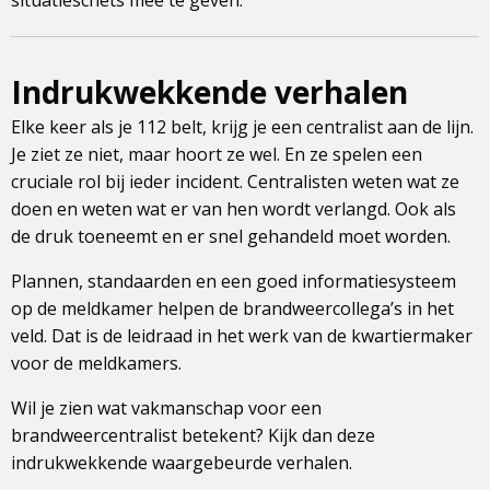
situatieschets mee te geven.
Indrukwekkende verhalen
Elke keer als je 112 belt, krijg je een centralist aan de lijn.
Je ziet ze niet, maar hoort ze wel. En ze spelen een
cruciale rol bij ieder incident. Centralisten weten wat ze
doen en weten wat er van hen wordt verlangd. Ook als
de druk toeneemt en er snel gehandeld moet worden.
Plannen, standaarden en een goed informatiesysteem
op de meldkamer helpen de brandweercollega’s in het
veld. Dat is de leidraad in het werk van de kwartiermaker
voor de meldkamers.
Wil je zien wat vakmanschap voor een
brandweercentralist betekent? Kijk dan deze
indrukwekkende waargebeurde verhalen.