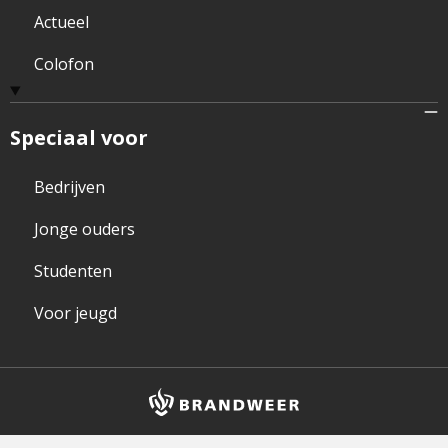
Actueel
Colofon
Speciaal voor
Bedrijven
Jonge ouders
Studenten
Voor jeugd
Brandweer
logo
en