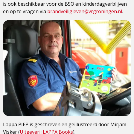
is ook beschikbaar voor de BSO en kinderdagverblijven
en op te vragen via
brandveiligleven@vrgroningen.nl
.
Lappa PIEP is geschreven en geïllustreerd door Mirjam
Visker (
Uitgeverij LAPPA Books
).