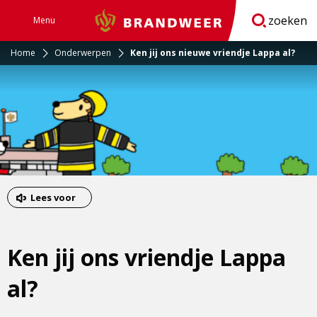
zoeken
Menu
Brandweer
Open
navigatie
Home
Onderwerpen
Ken jij ons nieuwe vriendje Lappa al?
Lees voor
Ken jij ons vriendje Lappa
al?