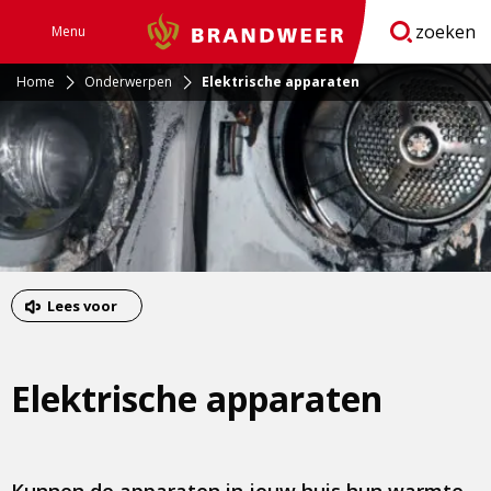
zoeken
Menu
Brandweer
Open
navigatie
Home
Onderwerpen
Elektrische apparaten
Lees voor
Elektrische apparaten