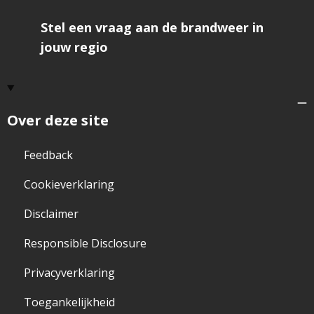
feedb
te
geve
Stel een vraag aan de brandweer in
jouw regio
Over deze site
Feedback
Cookieverklaring
Disclaimer
Responsible Disclosure
Privacyverklaring
Toegankelijkheid