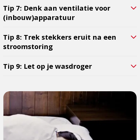
Tip 7: Denk aan ventilatie voor
(inbouw)apparatuur
Tip 8: Trek stekkers eruit na een
stroomstoring
Tip 9: Let op je wasdroger
Lees
meer
over
Brandveiligheid
elektrische
dekens