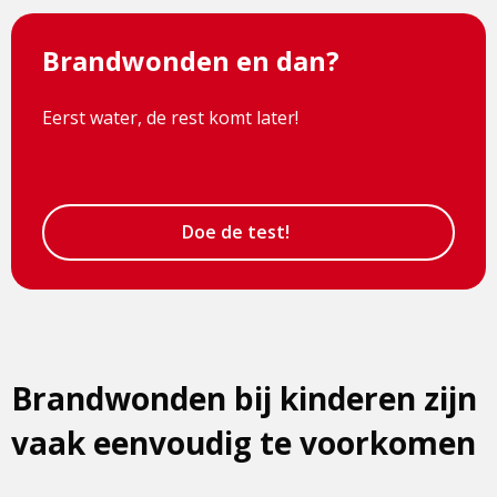
Brandwonden en dan?
Eerst water, de rest komt later!
Doe de test!
Brandwonden bij kinderen zijn
vaak eenvoudig te voorkomen