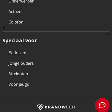
Onderwerpen
Actueel
Colofon
Speciaal voor
Bedrijven
Jonge ouders
Studenten
Voor jeugd
Brandweer
logo