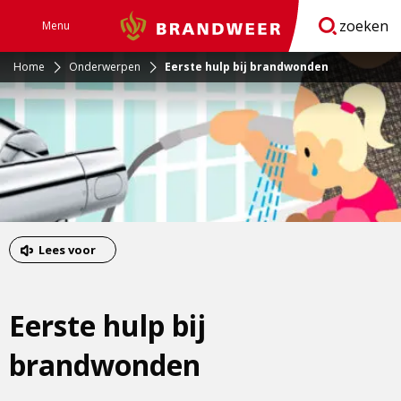
zoeken
Menu
Brandweer
Open
navigatie
Home
Onderwerpen
Eerste hulp bij brandwonden
Lees voor
Eerste hulp bij
brandwonden