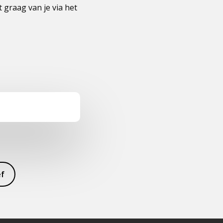
 graag van je via het
ef