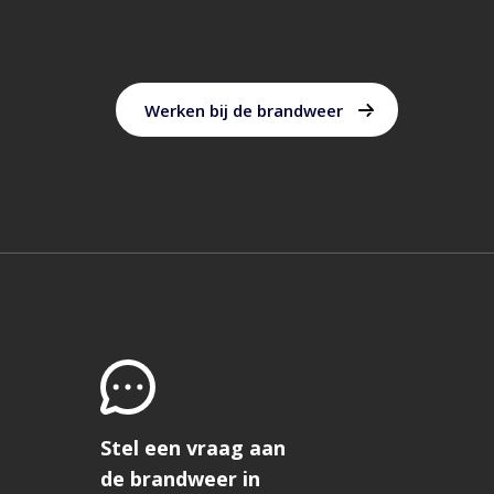
Werken bij de brandweer
oek
e
d
Stel een vraag aan
de brandweer in