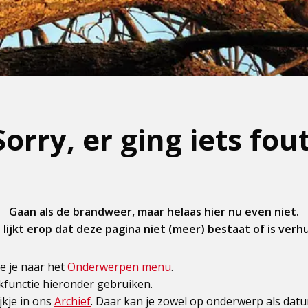
Sorry, er ging iets fout
Gaan als de brandweer, maar helaas hier nu even niet.
 lijkt erop dat deze pagina niet (meer) bestaat of is verhu
e je naar het
Onderwerpen menu
.
kfunctie hieronder gebruiken.
jkje in ons
Archief
. Daar kan je zowel op onderwerp als dat