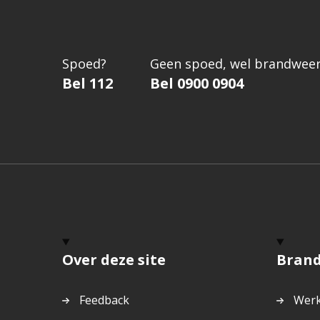
Spoed?
Geen spoed, wel brandweer
Bel 112
Bel 0900 0904
Over deze site
Bran
Feedback
Werk