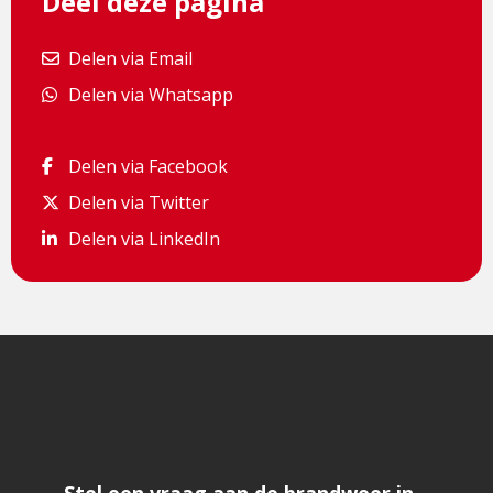
Deel deze pagina
Delen via Email
Delen via Email
Delen via Whatsapp
Delen via Whatsapp
Delen via Facebook
Delen via Facebook
Delen via Twitter
Delen via Twitter
Delen via LinkedIn
Delen via LinkedIn