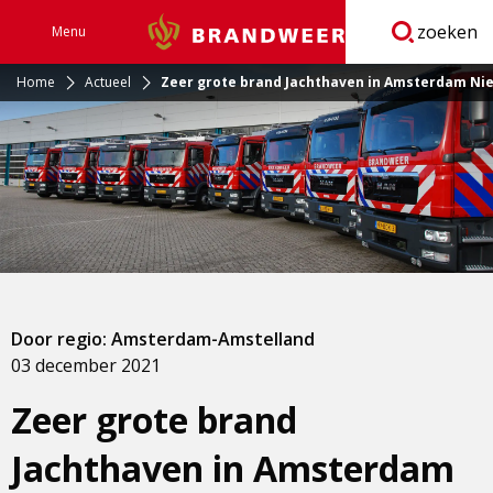
zoeken
Menu
Brandweer
Open
navigatie
Home
Actueel
Zeer grote brand Jachthaven in Amsterdam N
Door regio: Amsterdam-Amstelland
03 december 2021
Zeer grote brand
Jachthaven in Amsterdam