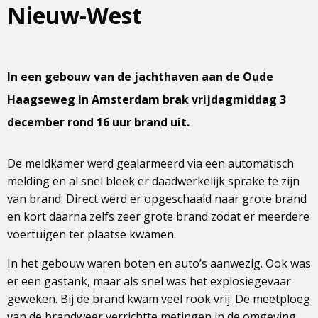
Nieuw-West
In een gebouw van de jachthaven aan de Oude
Haagseweg in Amsterdam brak vrijdagmiddag 3
december rond 16 uur brand uit.
De meldkamer werd gealarmeerd via een automatisch
melding en al snel bleek er daadwerkelijk sprake te zijn
van brand. Direct werd er opgeschaald naar grote brand
en kort daarna zelfs zeer grote brand zodat er meerdere
voertuigen ter plaatse kwamen.
In het gebouw waren boten en auto’s aanwezig. Ook was
er een gastank, maar als snel was het explosiegevaar
geweken. Bij de brand kwam veel rook vrij. De meetploeg
van de brandweer verrichtte metingen in de omgeving.