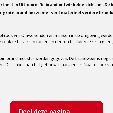
rtnest in Uithoorn. De brand ontwikkelde zich snel. De
r grote brand om zo met veel materieel verdere brandu
n.
eel rook vrij. Omwonenden en mensen in de omgeving werd
 rook te blijven en ramen en deuren te sluiten. Er zijn gee
sein brand meester worden gegeven. De brandweer is nog en
 De schade aan het gebouw is aanzienlijk. Naar de oorzaa
Deel deze pagina