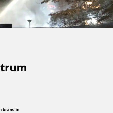
ntrum
n brand in