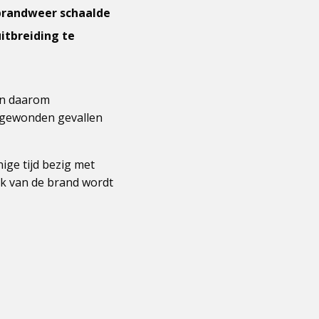
 brandweer schaalde
itbreiding te
en daarom
n gewonden gevallen
ige tijd bezig met
k van de brand wordt