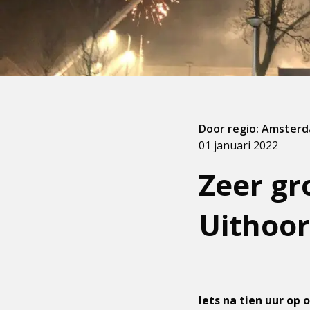
Door regio: Amster
01 januari 2022
Zeer gr
Uithoo
Iets na tien uur op