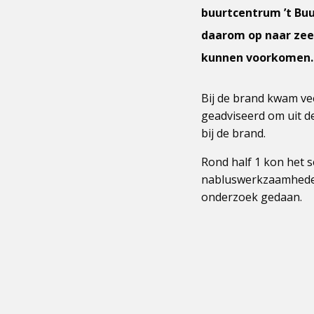
buurtcentrum ’t Buu
daarom op naar zee
kunnen voorkome
Bij de brand kwam v
geadviseerd om uit de
bij de brand.
Rond half 1 kon het 
nabluswerkzaamheden.
onderzoek gedaan.