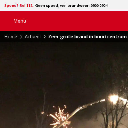
Spoed? Bel 112
Geen spoed, wel brandweer: 0900 0904
Menu
Open
navigatie
Home
Actueel
Zeer grote brand in buurtcentrum