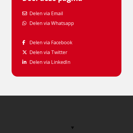
Delen via Email
Delen via Email
Delen via Whatsapp
Delen via Whatsapp
Delen via Facebook
Delen via Facebook
Delen via Twitter
Delen via Twitter
Delen via LinkedIn
Delen via LinkedIn