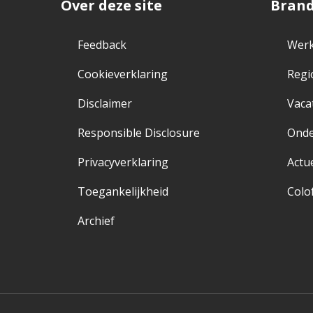
Over deze site
Bran
Feedback
Werk
Cookieverklaring
Regi
Disclaimer
Vaca
Responsible Disclosure
Ond
Privacyverklaring
Actu
Toegankelijkheid
Colo
Archief