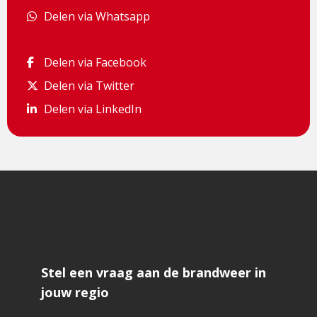
Delen via Whatsapp
Delen via Whatsapp
Delen via Facebook
Delen via Facebook
Delen via Twitter
Delen via Twitter
Delen via LinkedIn
Delen via LinkedIn
Stel een vraag aan de brandweer in
jouw regio