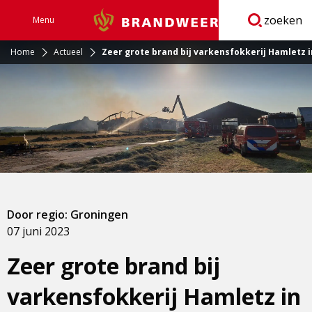
zoeken
Menu
Brandweer
Open
navigatie
Home
Actueel
Zeer grote brand bij varkensfokkerij Hamletz 
Door regio: Groningen
07 juni 2023
Zeer grote brand bij
varkensfokkerij Hamletz in