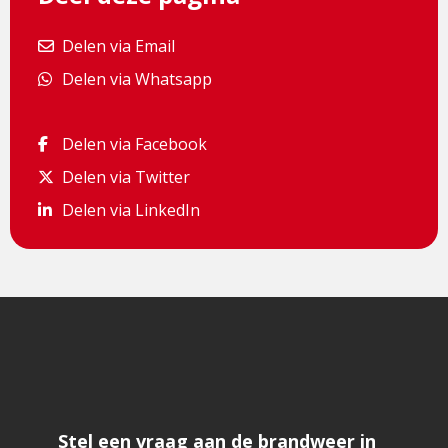
Delen via Email
Delen via Email
Delen via Whatsapp
Delen via Whatsapp
Delen via Facebook
Delen via Facebook
Delen via Twitter
Delen via Twitter
Delen via LinkedIn
Delen via LinkedIn
Stel een vraag aan de brandweer in