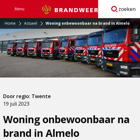
zoeken
Menu
Brandweer
Open
navigatie
Home
Actueel
Woning onbewoonbaar na brand in Almelo
Door regio: Twente
19 juli 2023
Woning onbewoonbaar na
brand in Almelo