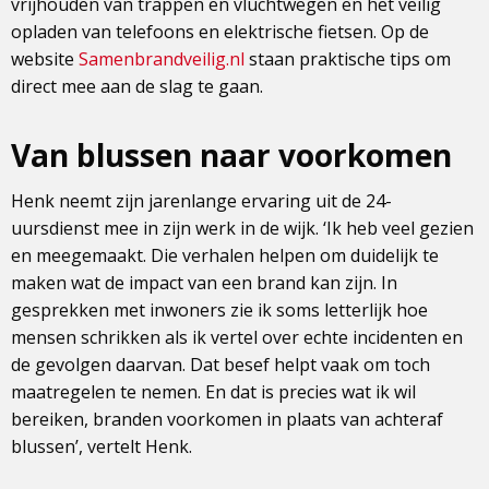
vrijhouden van trappen en vluchtwegen en het veilig
opladen van telefoons en elektrische fietsen. Op de
website
Samenbrandveilig.nl
staan praktische tips om
direct mee aan de slag te gaan.
Van blussen naar voorkomen
Henk neemt zijn jarenlange ervaring uit de 24-
uursdienst mee in zijn werk in de wijk. ‘Ik heb veel gezien
en meegemaakt. Die verhalen helpen om duidelijk te
maken wat de impact van een brand kan zijn. In
gesprekken met inwoners zie ik soms letterlijk hoe
mensen schrikken als ik vertel over echte incidenten en
de gevolgen daarvan. Dat besef helpt vaak om toch
maatregelen te nemen. En dat is precies wat ik wil
bereiken, branden voorkomen in plaats van achteraf
blussen’, vertelt Henk.