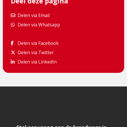
Deel deze pagina
Delen via Email
Delen via Email
Delen via Whatsapp
Delen via Whatsapp
Delen via Facebook
Delen via Facebook
Delen via Twitter
Delen via Twitter
Delen via LinkedIn
Delen via LinkedIn