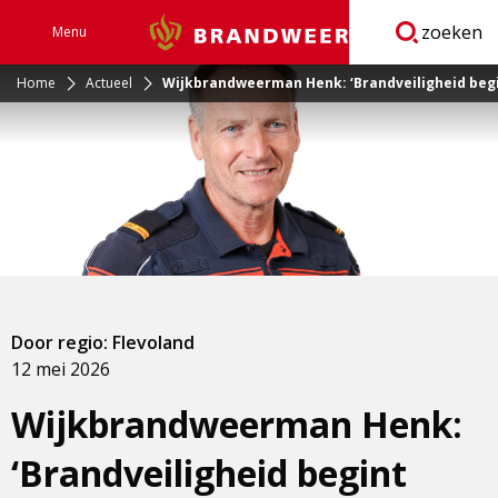
zoeken
Menu
Brandweer
Open
navigatie
Home
Actueel
Wijkbrandweerman Henk: ‘Brandveiligheid begi
Door regio: Flevoland
12 mei 2026
Wijkbrandweerman Henk:
‘Brandveiligheid begint