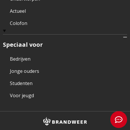
Actueel
Colofon
Speciaal voor
Bedrijven
Jonge ouders
Studenten
Voor jeugd
Brandweer
logo