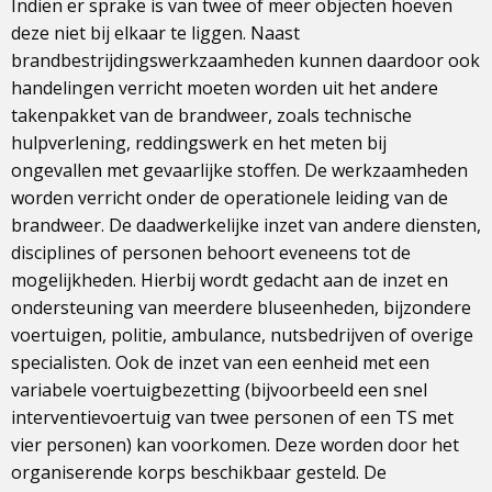
Indien er sprake is van twee of meer objecten hoeven
deze niet bij elkaar te liggen. Naast
brandbestrijdingswerkzaamheden kunnen daardoor ook
handelingen verricht moeten worden uit het andere
takenpakket van de brandweer, zoals technische
hulpverlening, reddingswerk en het meten bij
ongevallen met gevaarlijke stoffen. De werkzaamheden
worden verricht onder de operationele leiding van de
brandweer. De daadwerkelijke inzet van andere diensten,
disciplines of personen behoort eveneens tot de
mogelijkheden. Hierbij wordt gedacht aan de inzet en
ondersteuning van meerdere bluseenheden, bijzondere
voertuigen, politie, ambulance, nutsbedrijven of overige
specialisten. Ook de inzet van een eenheid met een
variabele voertuigbezetting (bijvoorbeeld een snel
interventievoertuig van twee personen of een TS met
vier personen) kan voorkomen. Deze worden door het
organiserende korps beschikbaar gesteld. De