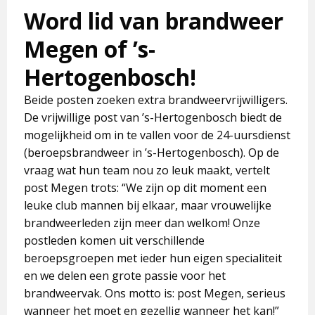
Word lid van brandweer
Megen of ’s-
Hertogenbosch!
Beide posten zoeken extra brandweervrijwilligers.
De vrijwillige post van ’s-Hertogenbosch biedt de
mogelijkheid om in te vallen voor de 24-uursdienst
(beroepsbrandweer in ’s-Hertogenbosch). Op de
vraag wat hun team nou zo leuk maakt, vertelt
post Megen trots: “We zijn op dit moment een
leuke club mannen bij elkaar, maar vrouwelijke
brandweerleden zijn meer dan welkom! Onze
postleden komen uit verschillende
beroepsgroepen met ieder hun eigen specialiteit
en we delen een grote passie voor het
brandweervak. Ons motto is: post Megen, serieus
wanneer het moet en gezellig wanneer het kan!”