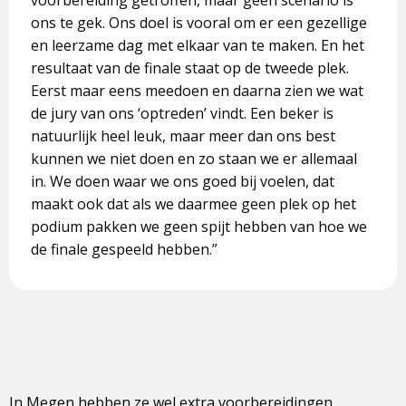
voorbereiding getroffen, maar geen scenario is
ons te gek. Ons doel is vooral om er een gezellige
en leerzame dag met elkaar van te maken. En het
resultaat van de finale staat op de tweede plek.
Eerst maar eens meedoen en daarna zien we wat
de jury van ons ‘optreden’ vindt. Een beker is
natuurlijk heel leuk, maar meer dan ons best
kunnen we niet doen en zo staan we er allemaal
in. We doen waar we ons goed bij voelen, dat
maakt ook dat als we daarmee geen plek op het
podium pakken we geen spijt hebben van hoe we
de finale gespeeld hebben.”
In Megen hebben ze wel extra voorbereidingen