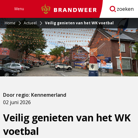
zoeken
Menu
Brandweer
Open
navigatie
Home
Actueel
Veilig genieten van het WK voetbal
Door regio: Kennemerland
02 juni 2026
Veilig genieten van het WK
voetbal