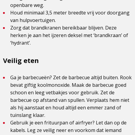
openbare weg.
Houd minimaal 3,5 meter breedte vrij voor doorgang
van hulpvoertuigen.
Zorg dat brandkranen bereikbaar blijven. Deze
herken je aan het ijzeren deksel met ‘brandkraan’ of
‘hydrant’.
Veilig eten
Ga je barbecueën? Zet de barbecue altijd buiten. Rook
bevat giftig koolmonoxide. Maak de barbecue goed
schoon en leeg vetbakjes voor gebruik. Zet de
barbecue op afstand van spullen. Verplaats hem niet
als hij aanstaat en houd altijd een emmer zand of
tuinslang klaar.
Gebruik je een frituurpan of airfryer? Let dan op de
kabels. Leg ze veilig neer en voorkom dat iemand