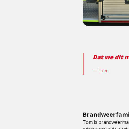
Dat we dit m
Tom
Brandweerfami
Tom is brandweerman