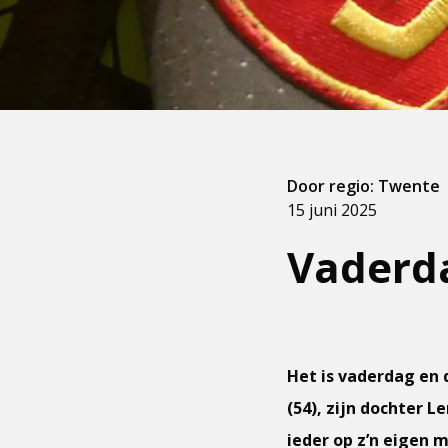
Door regio: Twente
15 juni 2025
Vaderd
Het is vaderdag en
(54), zijn dochter L
ieder op z’n eigen