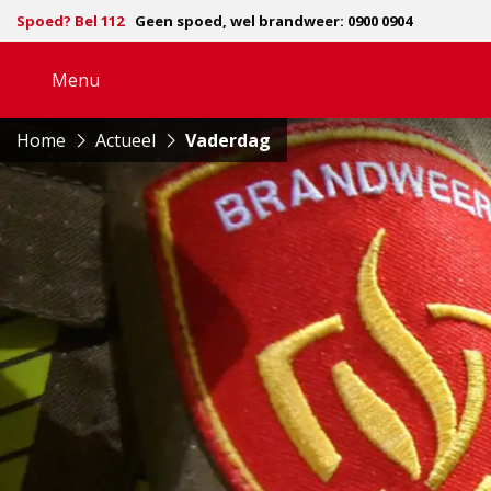
Spoed? Bel 112
Geen spoed, wel brandweer: 0900 0904
Menu
Open
navigatie
Home
Actueel
Vaderdag