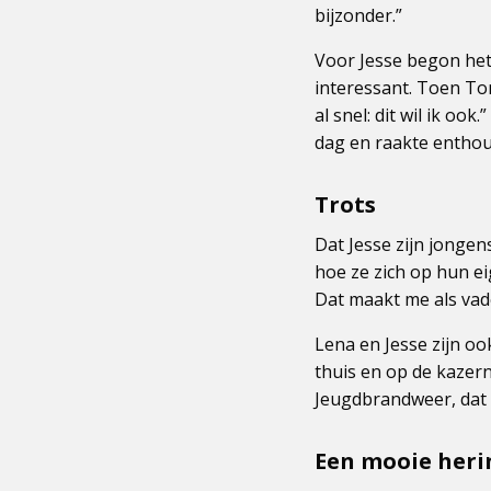
bijzonder.”
Voor Jesse begon het 
interessant. Toen Tom
al snel: dit wil ik oo
dag en raakte enthou
Trots
Dat Jesse zijn jonge
hoe ze zich op hun 
Dat maakt me als vade
Lena en Jesse zijn oo
thuis en op de kazern
Jeugdbrandweer, dat i
Een mooie heri