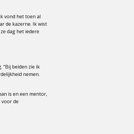
k vond het toen al
r de kazerne. Ik wist
, ze dag het iedere
“Bij beiden zie ik
delijkheid nemen.
kman is en een mentor,
d voor de