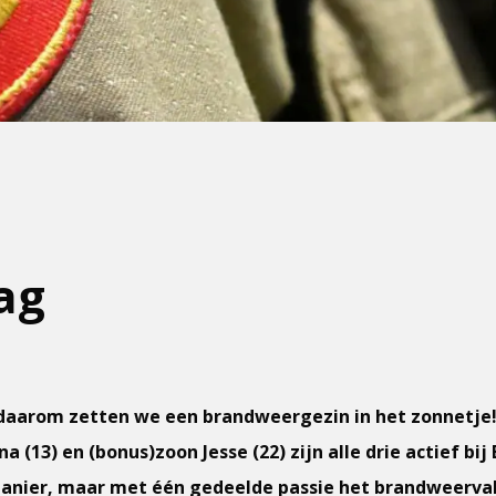
ag
 daarom zetten we een brandweergezin in het zonnetje
ena (13) en (bonus)zoon Jesse (22) zijn alle drie actief b
 manier, maar met één gedeelde passie het brandweerva