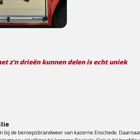
et z’n drieën kunnen delen is echt uniek
lie
 bij de beroepsbrandweer van kazerne Enschede. Daarnaast