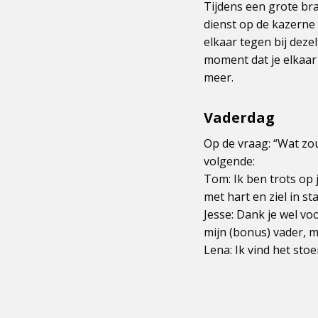
Tijdens een grote br
dienst op de kazerne
elkaar tegen bij dez
moment dat je elkaar
meer.
Vaderdag
Op de vraag: “Wat zou
volgende:
Tom: Ik ben trots op 
met hart en ziel in st
Jesse: Dank je wel voo
mijn (bonus) vader, m
Lena: Ik vind het stoe