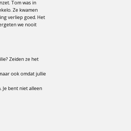
inzet. Tom was in
oekelo. Ze kwamen
ng verliep goed. Het
vergeten we nooit
lie? Zeiden ze het
 maar ook omdat jullie
 Je bent niet alleen