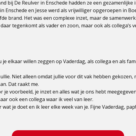
and bij De Reulver in Enschede hadden ze een gezamenlijke 
 in Enschede en Jesse werd als vrijwilliger opgeroepen in B
elfde brand. Het was een complexe inzet, maar de samenwerki
 daar tegenkomt als vader en zoon, maar ook als collega’s 
 je elkaar willen zeggen op Vaderdag, als collega en als fami
jullie. Niet alleen omdat jullie voor dit vak hebben gekozen,
aan. Dat raakt me.
r je voorbeeld, je inzet en alles wat je ons hebt meegegeven.
aar ook een collega waar ik veel van leer.
r wat je doet en ik leer elke week van je. Fijne Vaderdag, pap!