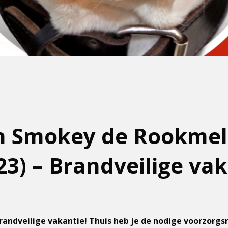
an Smokey de Rookmel
23) – Brandveilige va
randveilige vakantie! Thuis heb je de nodige voorzorg