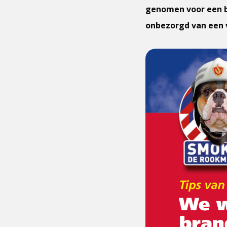
genomen voor een b
onbezorgd van een v