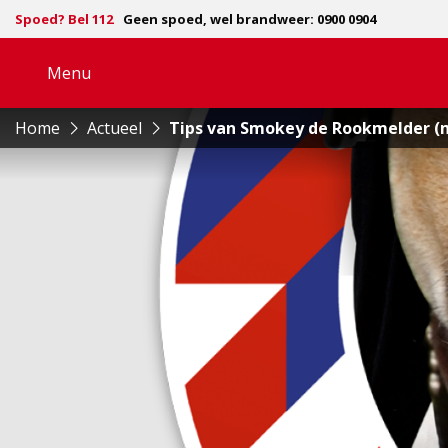
Spoed? Bel 112
Geen spoed, wel brandweer: 0900 0904
Menu
Open
navigatie
Home
Actueel
Tips van Smokey de Rookmelder (m