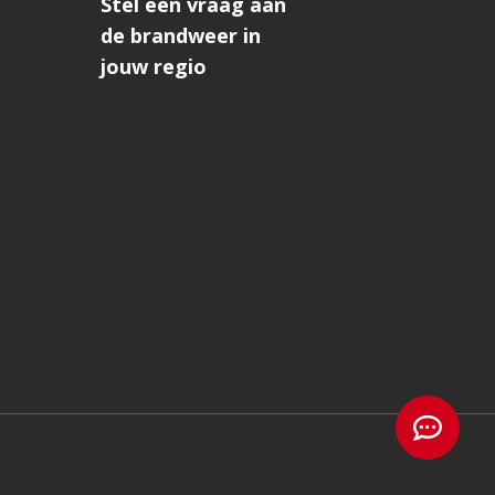
Stel een vraag aan
de brandweer in
jouw regio