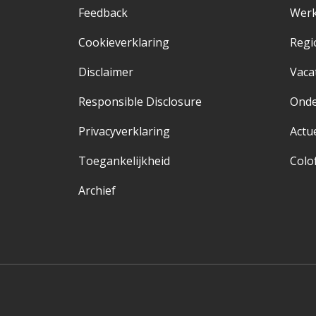
Feedback
Werk
Cookieverklaring
Regi
Disclaimer
Vaca
Responsible Disclosure
Ond
Privacyverklaring
Actu
Toegankelijkheid
Colo
Archief