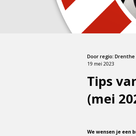
Door regio: Drenthe
19 mei 2023
Tips v
(mei 20
We wensen je een b