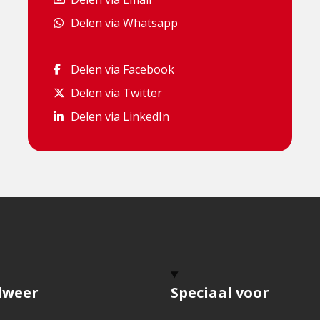
Delen via Whatsapp
Delen via Whatsapp
Delen via Facebook
Delen via Facebook
Delen via Twitter
Delen via Twitter
Delen via LinkedIn
Delen via LinkedIn
dweer
Speciaal voor