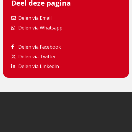
Deel deze pagina
Delen via Email
Delen via Email
Delen via Whatsapp
Delen via Whatsapp
Delen via Facebook
Delen via Facebook
Delen via Twitter
Delen via Twitter
Delen via LinkedIn
Delen via LinkedIn