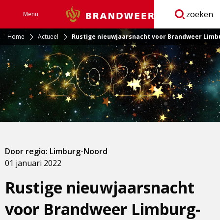
zoeken
Menu
Brandweer
Open
navigatie
Home
Actueel
Rustige nieuwjaarsnacht voor Brandweer Lim
Door regio: Limburg-Noord
01 januari 2022
Rustige nieuwjaarsnacht
voor Brandweer Limburg-