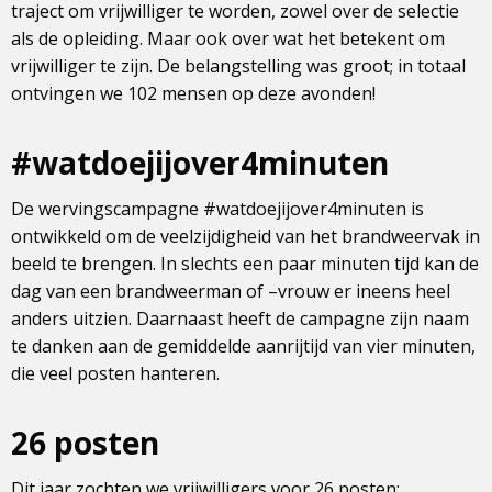
traject om vrijwilliger te worden, zowel over de selectie
als de opleiding. Maar ook over wat het betekent om
vrijwilliger te zijn. De belangstelling was groot; in totaal
ontvingen we 102 mensen op deze avonden!
#watdoejijover4minuten
De wervingscampagne #watdoejijover4minuten is
ontwikkeld om de veelzijdigheid van het brandweervak in
beeld te brengen. In slechts een paar minuten tijd kan de
dag van een brandweerman of –vrouw er ineens heel
anders uitzien. Daarnaast heeft de campagne zijn naam
te danken aan de gemiddelde aanrijtijd van vier minuten,
die veel posten hanteren.
26 posten
Dit jaar zochten we vrijwilligers voor 26 posten: