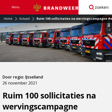
zoeken
Menu
Brandweer
Open
navigatie
Home
Actueel
Ruim 100 sollicitaties na wervingscampagne #
Door regio: IJsselland
26 november 2021
Ruim 100 sollicitaties na
wervingscampagne