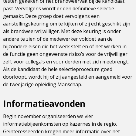
testen gekeken of het brandweervak bij de kandidaat
past. Vervolgens wordt er een definitieve selectie
gemaakt. Deze groep doet vervolgens een
aanstellingskeuring om te kijken of zij echt geschikt zijn
als brandweervrijwilliger. Met deze keuring is onder
andere te zien of de medewerker voldoet aan de
bijzondere eisen die het werk stelt en of het werken in
de functie geen ongewenste risico’s voor de vrijwilliger
zelf, voor collega’s en voor derden met zich meebrengt.
Als de kandidaat de hele selectieprocedure goed
doorloopt, wordt hij of zij aangesteld en aangemeld voor
de tweejarige opleiding Manschap.
Informatieavonden
Begin november organiseerden we vier
informatiebijeenkomsten op kazernes in de regio.
Geïnteresseerden kregen meer informatie over het