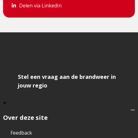
Delen via LinkedIn
Delen via LinkedIn
Stel een vraag aan de brandweer in
jouw regio
Over deze site
Feedback