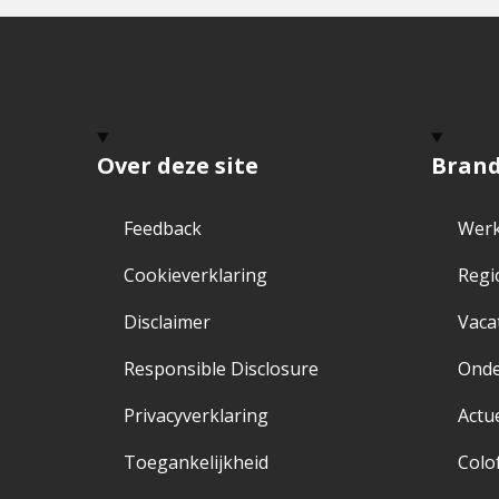
Over deze site
Bran
Feedback
Werk
Cookieverklaring
Regi
Disclaimer
Vaca
Responsible Disclosure
Ond
Privacyverklaring
Actu
Toegankelijkheid
Colo