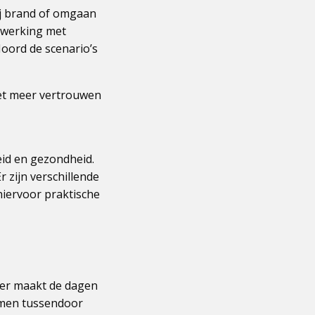
bij brand of omgaan
enwerking met
ord de scenario’s
met meer vertrouwen
eid en gezondheid.
 zijn verschillende
hiervoor praktische
kter maakt de dagen
emen tussendoor