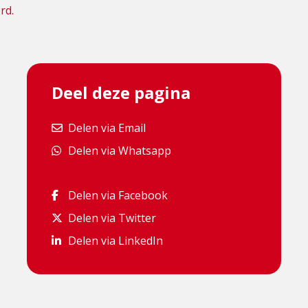
rd.
Deel deze pagina
Delen via Email
Delen via Email
Delen via Whatsapp
Delen via Whatsapp
Delen via Facebook
Delen via Facebook
Delen via Twitter
Delen via Twitter
Delen via LinkedIn
Delen via LinkedIn