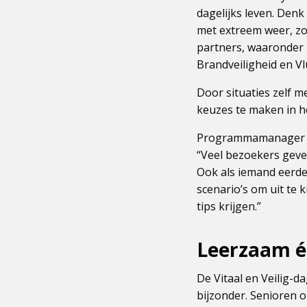
dagelijks leven. Denk
met extreem weer, zoa
partners, waaronder
Brandveiligheid en Vl
Door situaties zelf 
keuzes te maken in he
Programmamanager Ni
“Veel bezoekers geven
Ook als iemand eerder
scenario’s om uit te
tips krijgen.”
Leerzaam é
De Vitaal en Veilig-d
bijzonder. Senioren 