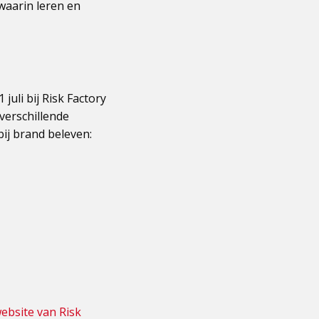
 waarin leren en
juli bij Risk Factory
verschillende
bij brand beleven:
ebsite van Risk