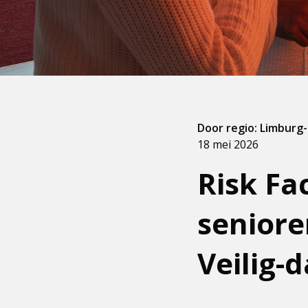
Door regio: Limburg
18 mei 2026
Risk Fa
seniore
Veilig-d