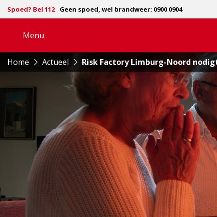
Spoed? Bel 112
Geen spoed, wel brandweer: 0900 0904
Menu
Open
navigatie
Home
Actueel
Risk Factory Limburg-Noord nodigt 