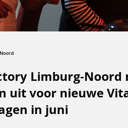
-Noord
ctory Limburg-Noord 
n uit voor nieuwe Vit
agen in juni