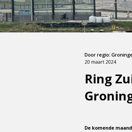
Door regio: Groning
20 maart 2024
Ring Zu
Groning
De komende maanden