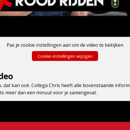
Pas je cookie instellingen aan om de video te bekijken
Cookie-instellingen wijzigen
ideo
deo, dat kan ook. Collega Chris heeft alle bovenstaande infor
ets meer dan een minuut voor je samengevat.