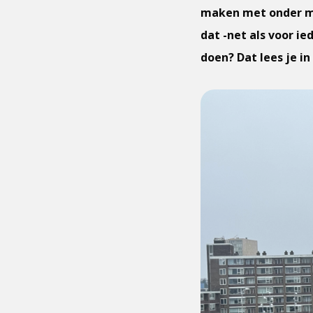
maken met onder me
dat -net als voor i
doen? Dat lees je in 