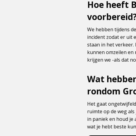
Hoe heeft 
voorbereid
We hebben tijdens de
incident zodat er uit
staan in het verkeer
kunnen omzeilen en r
krijgen we -als dat n
Wat hebben
rondom Gr
Het gaat ongetwijfel
ruimte op de weg als 
in paniek en houd je 
wat je hebt beste kun