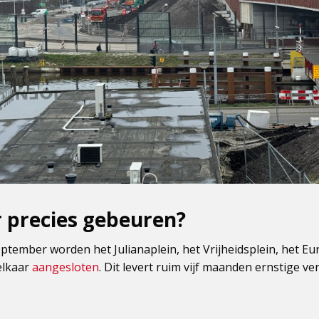
 precies gebeuren?
ptember worden het Julianaplein, het Vrijheidsplein, het E
elkaar
aangesloten
. Dit levert ruim vijf maanden ernstige v