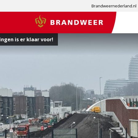
Brandweernederland.nl
Brandweer
ngen is er klaar voor!