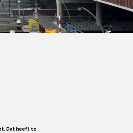
r
t. Dat heeft te