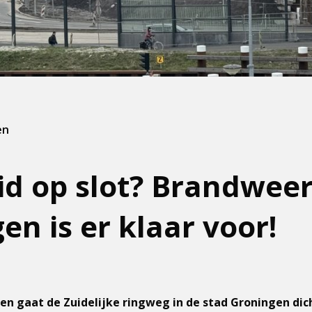
en
id op slot? Brandwee
en is er klaar voor!
 gaat de Zuidelijke ringweg in de stad Groningen dich