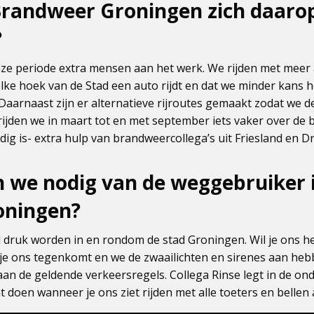
Brandweer Groningen zich daaro
?
ze periode extra mensen aan het werk. We rijden met meer 
 elke hoek van de Stad een auto rijdt en dat we minder kans
. Daarnaast zijn er alternatieve rijroutes gemaakt zodat w
ijden we in maart tot en met september iets vaker over de
odig is- extra hulp van brandweercollega’s uit Friesland en D
 we nodig van de weggebruiker 
oningen?
d druk worden in en rondom de stad Groningen. Wil je ons 
je ons tegenkomt en we de zwaailichten en sirenes aan hebb
aan de geldende verkeersregels. Collega Rinse legt in de on
t doen wanneer je ons ziet rijden met alle toeters en bellen 