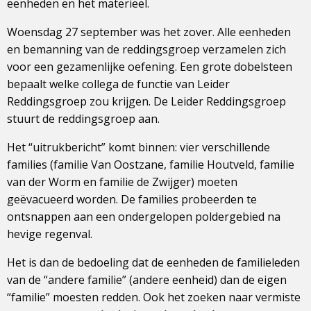
eenheden en het materieel.
Woensdag 27 september was het zover. Alle eenheden
en bemanning van de reddingsgroep verzamelen zich
voor een gezamenlijke oefening. Een grote dobelsteen
bepaalt welke collega de functie van Leider
Reddingsgroep zou krijgen. De Leider Reddingsgroep
stuurt de reddingsgroep aan.
Het “uitrukbericht” komt binnen: vier verschillende
families (familie Van Oostzane, familie Houtveld, familie
van der Worm en familie de Zwijger) moeten
geëvacueerd worden. De families probeerden te
ontsnappen aan een ondergelopen poldergebied na
hevige regenval.
Het is dan de bedoeling dat de eenheden de familieleden
van de “andere familie” (andere eenheid) dan de eigen
“familie” moesten redden. Ook het zoeken naar vermiste