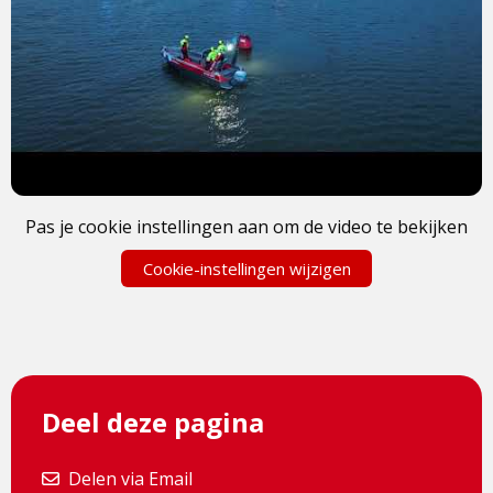
Pas je cookie instellingen aan om de video te bekijken
Cookie-instellingen wijzigen
Deel deze pagina
Delen via Email
Delen via Email