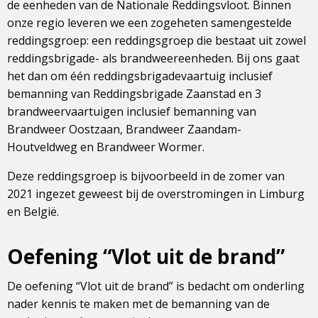
de eenheden van de Nationale Reddingsvloot. Binnen
onze regio leveren we een zogeheten samengestelde
reddingsgroep: een reddingsgroep die bestaat uit zowel
reddingsbrigade- als brandweereenheden. Bij ons gaat
het dan om één reddingsbrigadevaartuig inclusief
bemanning van Reddingsbrigade Zaanstad en 3
brandweervaartuigen inclusief bemanning van
Brandweer Oostzaan, Brandweer Zaandam-
Houtveldweg en Brandweer Wormer.
Deze reddingsgroep is bijvoorbeeld in de zomer van
2021 ingezet geweest bij de overstromingen in Limburg
en België.
Oefening “Vlot uit de brand”
De oefening “Vlot uit de brand” is bedacht om onderling
nader kennis te maken met de bemanning van de