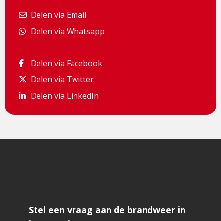
Delen via Email
Delen via Email
Delen via Whatsapp
Delen via Whatsapp
Delen via Facebook
Delen via Facebook
Delen via Twitter
Delen via Twitter
Delen via LinkedIn
Delen via LinkedIn
Stel een vraag aan de brandweer in