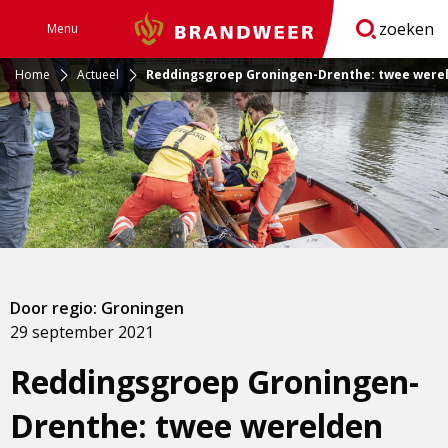
zoeken
Menu
Brandweer
Open
navigatie
Home
Actueel
Reddingsgroep Groningen-Drenthe: twee wer
Door regio: Groningen
29 september 2021
Reddingsgroep Groningen-
Drenthe: twee werelden