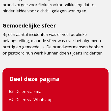
brand zorgde voor flinke rookontwikkeling dat tot
hinder leidde voor dichtbij gelegen woningen.
Gemoedelijke sfeer
Bij een aantal incidenten was er veel publieke
belangstelling, maar de sfeer was over het algemeen
prettig en gemoedelijk. De brandweermensen hebben
ongestoord hun werk kunnen doen tijdens incidenten.
Deel deze pagina
Delen via Email
Delen via Email
Delen via Whatsapp
Delen via Whatsapp