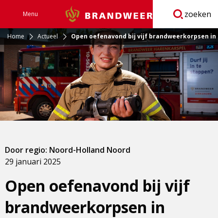
zoeken
Menu
Brandweer
Open
navigatie
Home
Actueel
Open oefenavond bij vijf brandweerkorpsen in
Door regio: Noord-Holland Noord
29 januari 2025
Open oefenavond bij vijf
brandweerkorpsen in