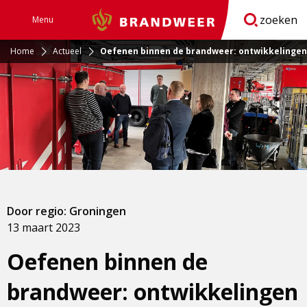
zoeken
Menu
Brandweer
Open
navigatie
Home
Actueel
Oefenen binnen de brandweer: ontwikkelingen
Door regio: Groningen
13 maart 2023
Oefenen binnen de
brandweer: ontwikkelingen