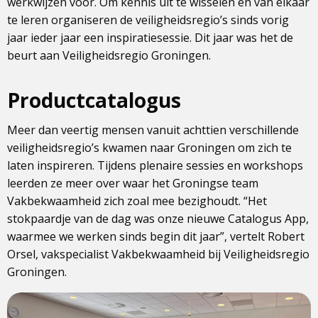
werkwijzen voor. Om kennis uit te wisselen en van elkaar
te leren organiseren de veiligheidsregio’s sinds vorig
jaar ieder jaar een inspiratiesessie. Dit jaar was het de
beurt aan Veiligheidsregio Groningen.
Productcatalogus
Meer dan veertig mensen vanuit achttien verschillende
veiligheidsregio’s kwamen naar Groningen om zich te
laten inspireren. Tijdens plenaire sessies en workshops
leerden ze meer over waar het Groningse team
Vakbekwaamheid zich zoal mee bezighoudt. “Het
stokpaardje van de dag was onze nieuwe Catalogus App,
waarmee we werken sinds begin dit jaar”, vertelt Robert
Orsel, vakspecialist Vakbekwaamheid bij Veiligheidsregio
Groningen.