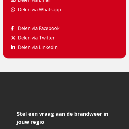
Delen via Email
Delen via Whatsapp
Delen via Whatsapp
Delen via Facebook
Delen via Facebook
Delen via Twitter
Delen via Twitter
Delen via LinkedIn
Delen via LinkedIn
Stel een vraag aan de brandweer in
jouw regio