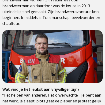
brandweerman worden. Zijn vader was ook
brandweerman en daardoor was de keuze in 2013
uiteindelijk snel gemaakt. Zijn brandweeravontuur kon
beginnen. Inmiddels is Tom manschap, bevelvoerder en
chauffeur.
Wat vind je het leukst aan vrijwilliger zijn?
“Het helpen van anderen. Het onverwachte… Je bent aan
het werk, je slaapt, plots gaat de pieper en je staat gelijk