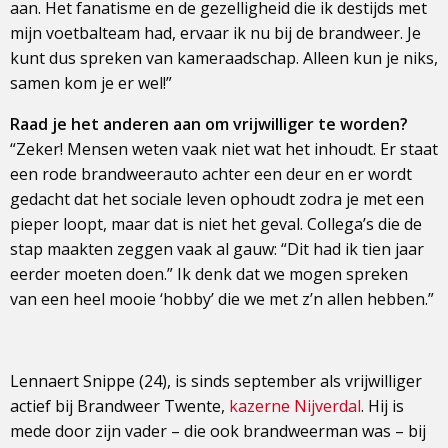
aan. Het fanatisme en de gezelligheid die ik destijds met
mijn voetbalteam had, ervaar ik nu bij de brandweer. Je
kunt dus spreken van kameraadschap. Alleen kun je niks,
samen kom je er wel!”
Raad je het anderen aan om vrijwilliger te worden?
“Zeker! Mensen weten vaak niet wat het inhoudt. Er staat
een rode brandweerauto achter een deur en er wordt
gedacht dat het sociale leven ophoudt zodra je met een
pieper loopt, maar dat is niet het geval. Collega’s die de
stap maakten zeggen vaak al gauw: “Dit had ik tien jaar
eerder moeten doen.” Ik denk dat we mogen spreken
van een heel mooie ‘hobby’ die we met z’n allen hebben.”
Lennaert Snippe (24), is sinds september als vrijwilliger
actief bij Brandweer Twente,
kazerne Nijverdal
. Hij is
mede door zijn vader – die ook brandweerman was – bij