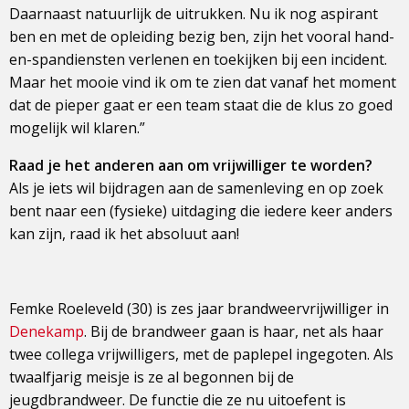
Daarnaast natuurlijk de uitrukken. Nu ik nog aspirant
ben en met de opleiding bezig ben, zijn het vooral hand-
en-spandiensten verlenen en toekijken bij een incident.
Maar het mooie vind ik om te zien dat vanaf het moment
dat de pieper gaat er een team staat die de klus zo goed
mogelijk wil klaren.”
Raad je het anderen aan om vrijwilliger te worden?
Als je iets wil bijdragen aan de samenleving en op zoek
bent naar een (fysieke) uitdaging die iedere keer anders
kan zijn, raad ik het absoluut aan!
Femke Roeleveld (30) is zes jaar brandweervrijwilliger in
Denekamp
. Bij de brandweer gaan is haar, net als haar
twee collega vrijwilligers, met de paplepel ingegoten. Als
twaalfjarig meisje is ze al begonnen bij de
jeugdbrandweer. De functie die ze nu uitoefent is