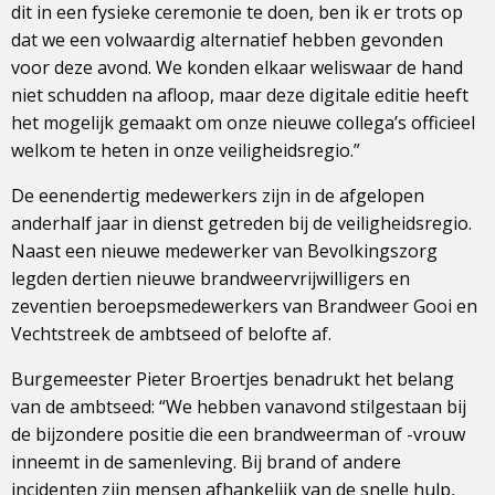
dit in een fysieke ceremonie te doen, ben ik er trots op
dat we een volwaardig alternatief hebben gevonden
voor deze avond. We konden elkaar weliswaar de hand
niet schudden na afloop, maar deze digitale editie heeft
het mogelijk gemaakt om onze nieuwe collega’s officieel
welkom te heten in onze veiligheidsregio.”
De eenendertig medewerkers zijn in de afgelopen
anderhalf jaar in dienst getreden bij de veiligheidsregio.
Naast een nieuwe medewerker van Bevolkingszorg
legden dertien nieuwe brandweervrijwilligers en
zeventien beroepsmedewerkers van Brandweer Gooi en
Vechtstreek de ambtseed of belofte af.
Burgemeester Pieter Broertjes benadrukt het belang
van de ambtseed: “We hebben vanavond stilgestaan bij
de bijzondere positie die een brandweerman of -vrouw
inneemt in de samenleving. Bij brand of andere
incidenten zijn mensen afhankelijk van de snelle hulp,