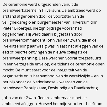
De ceremonie werd uitgezonden vanuit de
brandweerkazerne in Hilversum. De ambtseed werd op
afstand afgenomen door de voorzitter van de
veiligheidsregio en burgemeester van Hilversum dhr.
Pieter Broertjes, die zijn bijdrage vooraf had
opgenomen. Hij werd daarin bijgestaan door
brandweercommandant John van der Zwan, die in de
live-uitzending aanwezig was. Naast het afleggen van de
eed of belofte ontvingen de nieuwe collega’s de
brandweerpenning. Deze werdhen vooraf toegestuurd
in een verzegelde envelop, die tijdens de ceremonie open
mocht. De munt staat voor de integriteit van de
organisatie en is het symbool van de wereldwijde – en in
het bijzonder de Nederlandse – waarden van de
brandweer: Behulpzaam, Deskundig en Daadkrachtig.
John van der Zwan: “Iedere ambtenaar moet de
ambtseed afleggen. Hoewel het mijn voorkeur heeft om