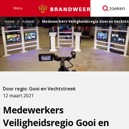
zoeken
Menu
Brandweer
Open
navigatie
Home
Actueel
Medewerkers Veiligheidsregio Gooi en Vechts
Door regio: Gooi en Vechtstreek
12 maart 2021
Medewerkers
Veiligheidsregio Gooi en