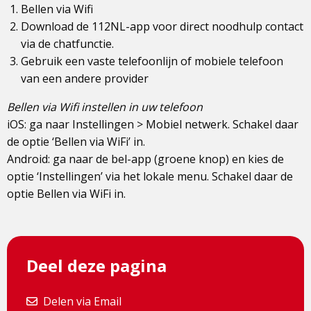
Bellen via Wifi
Download de 112NL-app voor direct noodhulp contact
via de chatfunctie.
Gebruik een vaste telefoonlijn of mobiele telefoon
van een andere provider
Bellen via Wifi instellen in uw telefoon
iOS: ga naar Instellingen > Mobiel netwerk. Schakel daar
de optie ‘Bellen via WiFi’ in.
Android: ga naar de bel-app (groene knop) en kies de
optie ‘Instellingen’ via het lokale menu. Schakel daar de
optie Bellen via WiFi in.
Deel deze pagina
Delen via Email
Delen via Email