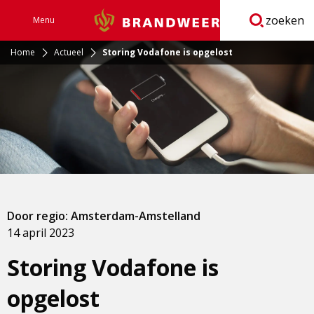
zoeken
Menu
Brandweer
Open
navigatie
Home
Actueel
Storing Vodafone is opgelost
Door regio: Amsterdam-Amstelland
14 april 2023
Storing Vodafone is
opgelost