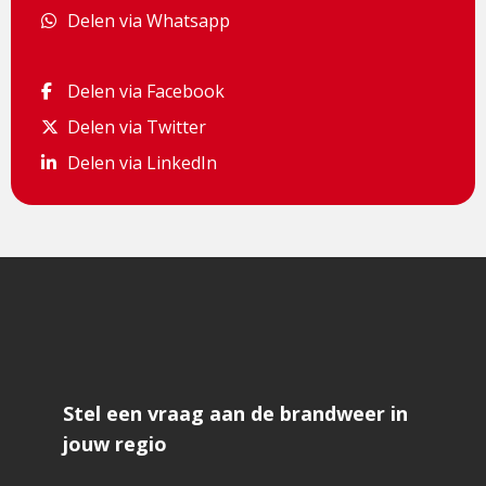
Delen via Whatsapp
Delen via Whatsapp
Delen via Facebook
Delen via Facebook
Delen via Twitter
Delen via Twitter
Delen via LinkedIn
Delen via LinkedIn
Stel een vraag aan de brandweer in
jouw regio