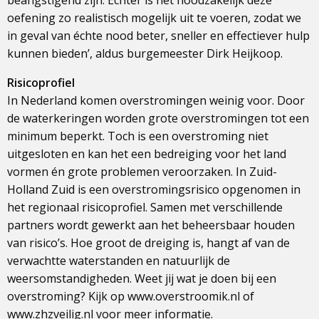
beangstigend zijn. Echter is het noodzakelijk deze
oefening zo realistisch mogelijk uit te voeren, zodat we
in geval van échte nood beter, sneller en effectiever hulp
kunnen bieden’, aldus burgemeester Dirk Heijkoop.
Risicoprofiel
In Nederland komen overstromingen weinig voor. Door
de waterkeringen worden grote overstromingen tot een
minimum beperkt. Toch is een overstroming niet
uitgesloten en kan het een bedreiging voor het land
vormen én grote problemen veroorzaken. In Zuid-
Holland Zuid is een overstromingsrisico opgenomen in
het regionaal risicoprofiel. Samen met verschillende
partners wordt gewerkt aan het beheersbaar houden
van risico’s. Hoe groot de dreiging is, hangt af van de
verwachtte waterstanden en natuurlijk de
weersomstandigheden. Weet jij wat je doen bij een
overstroming? Kijk op www.overstroomik.nl of
www.zhzveilig.nl voor meer informatie.