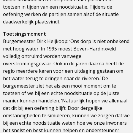
toetsen in tijden van een noodsituatie. Tijdens de
oefening werken de partijen samen alsof de situatie
daadwerkelijk plaatsvindt.
Toetsingsmoment
Burgemeester Dirk Heijkoop: ‘Ons dorp is niet onbekend
met hoog water. In 1995 moest Boven-Hardinxveld
volledig ontruimd worden vanwege
overstromingsgevaar. Ook in de jaren daarna heeft de
regio meerdere keren voor een uitdaging gestaan om
het water terug te dringen naar de rivieren.’ De
burgemeester ziet het als een mooi moment om te
toetsen of we bij een echte noodsituatie op de juiste
manier kunnen handelen. ‘Natuurlijk hopen we allemaal
dat dit bij een oefening blijft. Door dergelijke
omstandigheden te simuleren, kunnen we zorgen dat we
bij een echte noodsituatie weten hoe we onze inwoners
het snelst en best kunnen helpen en ondersteunen.’