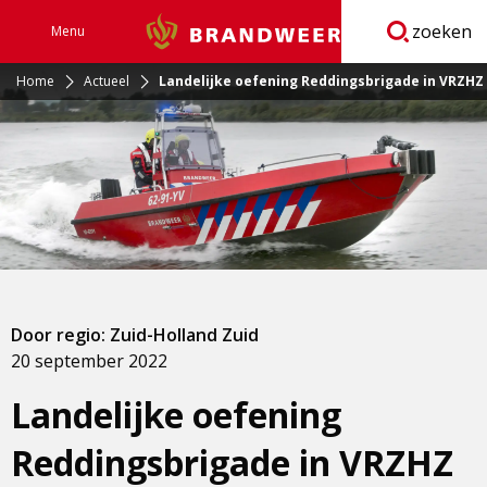
zoeken
Menu
Brandweer
Open
navigatie
Home
Actueel
Landelijke oefening Reddingsbrigade in VRZHZ
Door regio: Zuid-Holland Zuid
20 september 2022
Landelijke oefening
Reddingsbrigade in VRZHZ