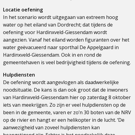
Locatie oefening
In het scenario wordt uitgegaan van extreem hoog
water op het eiland van Dordrecht; dat tijdens de
oefening voor Hardinxveld-Giessendam wordt
aangezien. Vanaf het eiland worden figuranten over het
water geëvacueerd naar sporthal De Appelgaard in
Hardinxveld-Giessendam. Ook in en rond de
gemeentehaven is veel bedrijvigheid tijdens de oefening.
Hulpdiensten
De oefening wordt aangevlogen als daadwerkelijke
noodsituatie. De kans is dan ook groot dat de inwoners
van Hardinxveld-Giessendam hier op zaterdag 8 oktober
iets van meekrijgen. Zo zijn er veel hulpdiensten op de
been in de gemeente, varen er zo’n 30 boten van de NRV
op de rivier en hangt er een helikopter in de lucht. ‘De
aanwezigheid van zoveel hulpdiensten kan