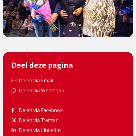
Deel deze pagina
Delen via Email
Delen via Email
Delen via Whatsapp
Delen via Whatsapp
Delen via Facebook
Delen via Facebook
Delen via Twitter
Delen via Twitter
Delen via LinkedIn
Delen via LinkedIn