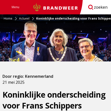
zoeken
Menu
Brandweer
Open
navigatie
Home
Actueel
Koninklijke onderscheiding voor Frans Schippe
Door regio: Kennemerland
21 mei 2025
Koninklijke onderscheiding
voor Frans Schippers