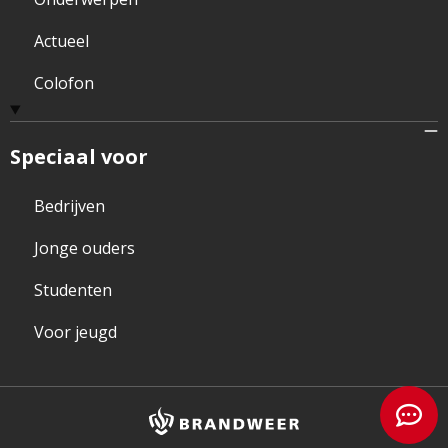
Actueel
Colofon
Speciaal voor
Bedrijven
Jonge ouders
Studenten
Voor jeugd
Brandweer
logo