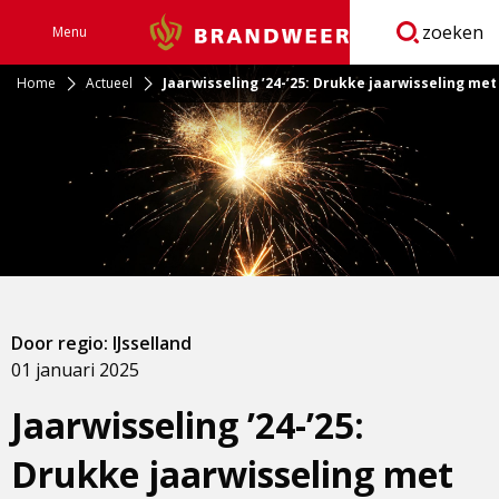
zoeken
Menu
Brandweer
Open
navigatie
Home
Actueel
Jaarwisseling ’24-’25: Drukke jaarwisseling met 
Door regio: IJsselland
01 januari 2025
Jaarwisseling ’24-’25:
Drukke jaarwisseling met